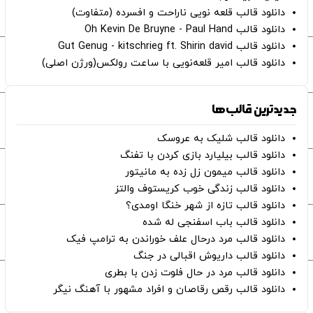
دانلود قالب قلعه نویی ناراحت و افسرده (متفاوت)
دانلود قالب Oh Kevin De Bruyne - Paul Hand
دانلود قالب Gut Genug - kitschrieg ft. Shirin david
دانلود قالب امیر قلعه‌نویی با ساعت رولکس(ورژن اصلی)
جدیدترین قالب‌ها
دانلود قالب شلیک به عروسک
دانلود قالب بیلیارد بازی کردن با تفنگ
دانلود قالب میمون زل زده به مانیتور
دانلود قالب زندگی خوب کریستوف والتز
دانلود قالب تازه از شهر خنگا اومدی؟
دانلود قالب باب اسفنجی له شده
دانلود قالب مرد درحال علف خوراندن به ترامپ فیک
دانلود قالب داریوش اقبالی در جنگ
دانلود قالب مرد در حال فلوت زدن با بطری
دانلود قالب رقص رقاصان و افراد مشهور با آهنگ نیگر