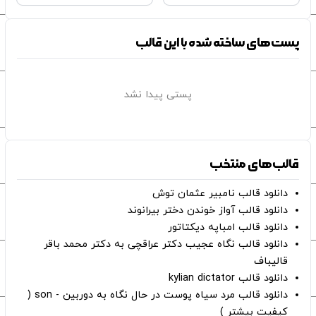
پست‌های ساخته شده با این قالب
پستی پیدا نشد
قالب‌های منتخب
دانلود قالب نامبیر عثمان ‌توش
دانلود قالب آواز خوندن دختر بیرانوند
دانلود قالب امباپه دیکتاتور
دانلود قالب نگاه عجیب دکتر عراقچی به دکتر محمد باقر
قالیباف
دانلود قالب kylian dictator
دانلود قالب مرد سیاه پوست در حال نگاه به دوربین - son (
کیفیت بیشتر )