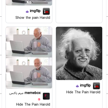
imgflip
Show the pain Harold
imgflip
Hide The Pain Harold
memebox
میم باکس
Hide The Pain Harold