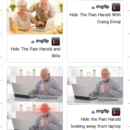
imgflip
Hide The Pain Harold With
Crying Emoji
imgflip
Hide The Pain Harold and
Wife
imgflip
Hide the Pain Harold
looking away from laptop