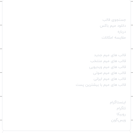
صفحات اصلی
جستجوی قالب
دانلود میم باکس
درباره
مقایسه امکانات
دسته بندی قالب‌ها
قالب‌ های میم جدید
قالب‌ های میم منتخب
قالب‌ های میم ویدیویی
قالب‌ های میم صوتی
قالب‌ های میم ایرانی
قالب‌ های میم با بیشترین پست
شبکه‌های اجتماعی
اینستاگرام
تلگرام
روبیکا
ویس‌گون