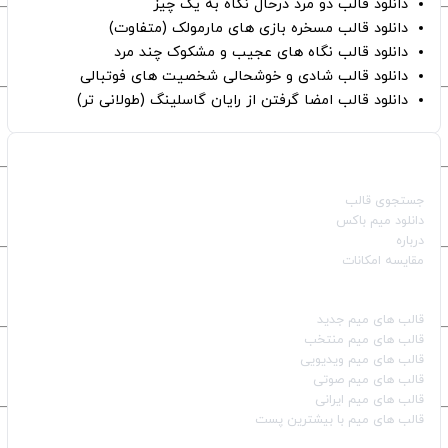
دانلود قالب دو مرد درحال نگاه به یک چیز
دانلود قالب مسخره بازی های مارمولک (متفاوت)
دانلود قالب نگاه های عجیب و مشکوک چند مرد
دانلود قالب شادی و خوشحالی شخصیت های فوتبالی
دانلود قالب امضا گرفتن از رایان گاسلینگ (طولانی تر)
صفحات اصلی
جستجوی قالب
دانلود میم باکس
درباره
مقایسه امکانات
دسته بندی قالب‌ها
قالب‌ های میم جدید
قالب‌ های میم منتخب
قالب‌ های میم ویدیویی
قالب‌ های میم صوتی
قالب‌ های میم ایرانی
قالب‌ های میم با بیشترین پست