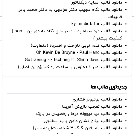
دانلود قالب امباپه دیکتاتور
دانلود قالب نگاه عجیب دکتر عراقچی به دکتر محمد باقر
قالیباف
دانلود قالب kylian dictator
دانلود قالب مرد سیاه پوست در حال نگاه به دوربین - son (
کیفیت بیشتر )
دانلود قالب قلعه نویی ناراحت و افسرده (متفاوت)
دانلود قالب Oh Kevin De Bruyne - Paul Hand
دانلود قالب Gut Genug - kitschrieg ft. Shirin david
دانلود قالب امیر قلعه‌نویی با ساعت رولکس(ورژن اصلی)
جدیدترین قالب‌ها
دانلود قالب یوتیوبر فشاری
دانلود قالب تعجب بازیکن آفریقا
دانلود قالب مرد دیوونه درحال رقصیدن در پارک
دانلود قالب بیلاخ نشان دادن باب اسفنجی
دانلود قالب راه رفتن گنگ ۳ شخصیت(پرده سبز)