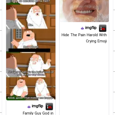
imgflip
Hide The Pain Harold With
Crying Emoji
imgflip
Family Guy God in