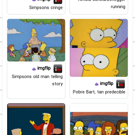
running
Simpsons cringe
imgflip
Simpsons old man telling
imgflip
story
Pobre Bart, tan predecible