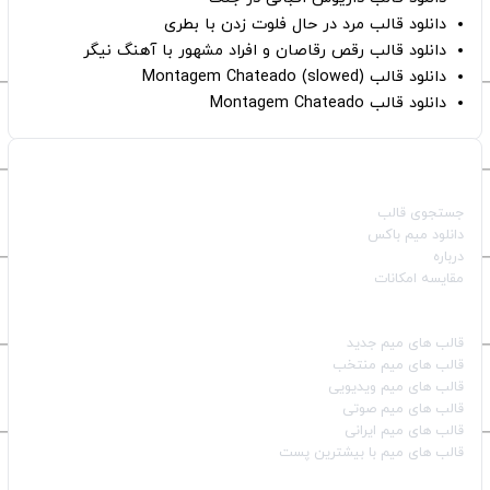
دانلود قالب مرد در حال فلوت زدن با بطری
دانلود قالب رقص رقاصان و افراد مشهور با آهنگ نیگر
دانلود قالب Montagem Chateado (slowed)
دانلود قالب Montagem Chateado
صفحات اصلی
جستجوی قالب
دانلود میم باکس
درباره
مقایسه امکانات
دسته بندی قالب‌ها
قالب‌ های میم جدید
قالب‌ های میم منتخب
قالب‌ های میم ویدیویی
قالب‌ های میم صوتی
قالب‌ های میم ایرانی
قالب‌ های میم با بیشترین پست
شبکه‌های اجتماعی