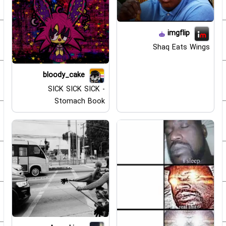
imgflip
Shaq Eats Wings
bloody_cake
SICK SICK SICK -
Stomach Book