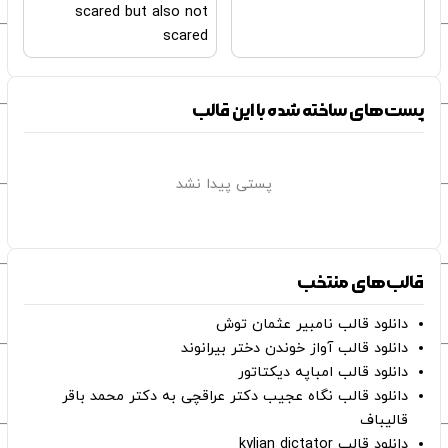
scared but also not
scared
پست‌های ساخته شده با این قالب
پستی پیدا نشد
قالب‌های منتخب
دانلود قالب نامبیر عثمان ‌توش
دانلود قالب آواز خوندن دختر بیرانوند
دانلود قالب امباپه دیکتاتور
دانلود قالب نگاه عجیب دکتر عراقچی به دکتر محمد باقر
قالیباف
دانلود قالب kylian dictator