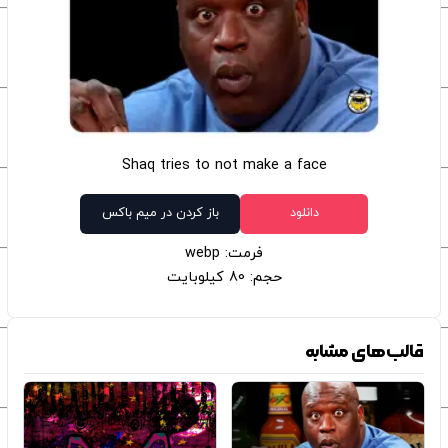
Shaq tries to not make a face
دانلود
باز کردن در میم باکس
فرمت: webp
حجم: 80 کیلوبایت
قالب‌های مشابه