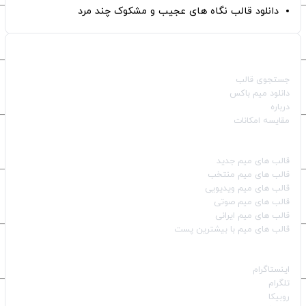
دانلود قالب نگاه های عجیب و مشکوک چند مرد
صفحات اصلی
جستجوی قالب
دانلود میم باکس
درباره
مقایسه امکانات
دسته بندی قالب‌ها
قالب‌ های میم جدید
قالب‌ های میم منتخب
قالب‌ های میم ویدیویی
قالب‌ های میم صوتی
قالب‌ های میم ایرانی
قالب‌ های میم با بیشترین پست
شبکه‌های اجتماعی
اینستاگرام
تلگرام
روبیکا