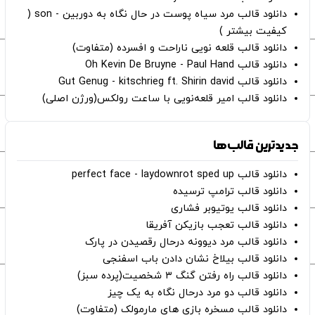
دانلود قالب مرد سیاه پوست در حال نگاه به دوربین - son (
کیفیت بیشتر )
دانلود قالب قلعه نویی ناراحت و افسرده (متفاوت)
دانلود قالب Oh Kevin De Bruyne - Paul Hand
دانلود قالب Gut Genug - kitschrieg ft. Shirin david
دانلود قالب امیر قلعه‌نویی با ساعت رولکس(ورژن اصلی)
جدیدترین قالب‌ها
دانلود قالب perfect face - laydownrot sped up
دانلود قالب ترامپ ترسیده
دانلود قالب یوتیوبر فشاری
دانلود قالب تعجب بازیکن آفریقا
دانلود قالب مرد دیوونه درحال رقصیدن در پارک
دانلود قالب بیلاخ نشان دادن باب اسفنجی
دانلود قالب راه رفتن گنگ ۳ شخصیت(پرده سبز)
دانلود قالب دو مرد درحال نگاه به یک چیز
دانلود قالب مسخره بازی های مارمولک (متفاوت)