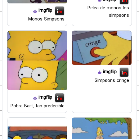
Pelea de monos los
imgflip
simpsons
Monos Simpsons
imgflip
Simpsons cringe
imgflip
Pobre Bart, tan predecible