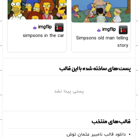
imgflip
imgflip
simpsons in the car
Simpsons old man telling
story
پست‌های ساخته شده با این قالب
پستی پیدا نشد
قالب‌های منتخب
دانلود قالب نامبیر عثمان ‌توش