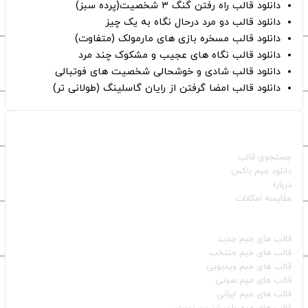
دانلود قالب راه رفتن گنگ ۳ شخصیت(پرده سبز)
دانلود قالب دو مرد درحال نگاه به یک چیز
دانلود قالب مسخره بازی های مارمولک (متفاوت)
دانلود قالب نگاه های عجیب و مشکوک چند مرد
دانلود قالب شادی و خوشحالی شخصیت های فوتبالی
دانلود قالب امضا گرفتن از رایان گاسلینگ (طولانی تر)
صفحات اصلی
جستجوی قالب
دانلود میم باکس
درباره
مقایسه امکانات
دسته بندی قالب‌ها
قالب‌ های میم جدید
قالب‌ های میم منتخب
قالب‌ های میم ویدیویی
قالب‌ های میم صوتی
قالب‌ های میم ایرانی