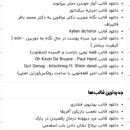
دانلود قالب آواز خوندن دختر بیرانوند
دانلود قالب امباپه دیکتاتور
دانلود قالب نگاه عجیب دکتر عراقچی به دکتر محمد باقر
قالیباف
دانلود قالب kylian dictator
دانلود قالب مرد سیاه پوست در حال نگاه به دوربین - son (
کیفیت بیشتر )
دانلود قالب قلعه نویی ناراحت و افسرده (متفاوت)
دانلود قالب Oh Kevin De Bruyne - Paul Hand
دانلود قالب Gut Genug - kitschrieg ft. Shirin david
دانلود قالب امیر قلعه‌نویی با ساعت رولکس(ورژن اصلی)
جدیدترین قالب‌ها
دانلود قالب یوتیوبر فشاری
دانلود قالب تعجب بازیکن آفریقا
دانلود قالب مرد دیوونه درحال رقصیدن در پارک
دانلود قالب بیلاخ نشان دادن باب اسفنجی