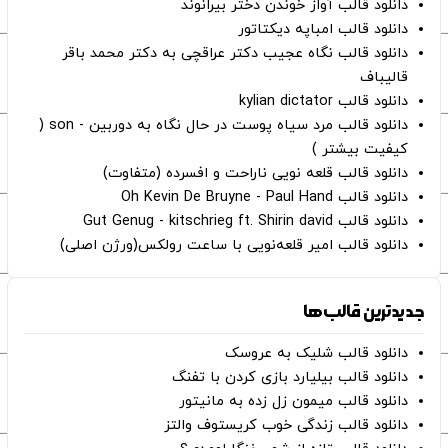
دانلود قالب آواز خوندن دختر بیرانوند
دانلود قالب امباپه دیکتاتور
دانلود قالب نگاه عجیب دکتر عراقچی به دکتر محمد باقر
قالیباف
دانلود قالب kylian dictator
دانلود قالب مرد سیاه پوست در حال نگاه به دوربین - son (
کیفیت بیشتر )
دانلود قالب قلعه نویی ناراحت و افسرده (متفاوت)
دانلود قالب Oh Kevin De Bruyne - Paul Hand
دانلود قالب Gut Genug - kitschrieg ft. Shirin david
دانلود قالب امیر قلعه‌نویی با ساعت رولکس(ورژن اصلی)
جدیدترین قالب‌ها
دانلود قالب شلیک به عروسک
دانلود قالب بیلیارد بازی کردن با تفنگ
دانلود قالب میمون زل زده به مانیتور
دانلود قالب زندگی خوب کریستوف والتز