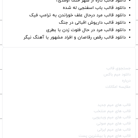
دانلود قالب تازه از شهر خنگا اومدی؟
دانلود قالب باب اسفنجی له شده
دانلود قالب مرد درحال علف خوراندن به ترامپ فیک
دانلود قالب داریوش اقبالی در جنگ
دانلود قالب مرد در حال فلوت زدن با بطری
دانلود قالب رقص رقاصان و افراد مشهور با آهنگ نیگر
صفحات اصلی
جستجوی قالب
دانلود میم باکس
درباره
مقایسه امکانات
دسته بندی قالب‌ها
قالب‌ های میم جدید
قالب‌ های میم منتخب
قالب‌ های میم ویدیویی
قالب‌ های میم صوتی
قالب‌ های میم ایرانی
قالب‌ های میم با بیشترین پست