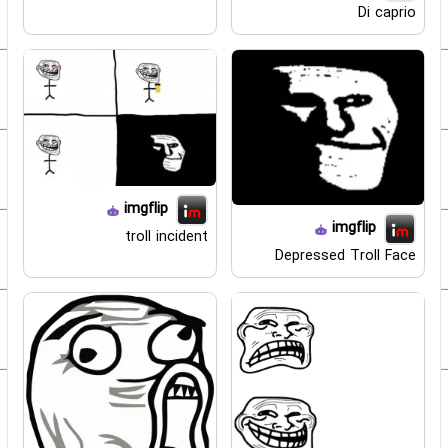
Di caprio
imgflip
imgflip
troll incident
Depressed Troll Face