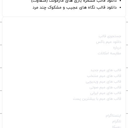
دانلود قالب مسخره بازی های مارمولک (متفاوت)
دانلود قالب نگاه های عجیب و مشکوک چند مرد
صفحات اصلی
جستجوی قالب
دانلود میم باکس
درباره
مقایسه امکانات
دسته بندی قالب‌ها
قالب‌ های میم جدید
قالب‌ های میم منتخب
قالب‌ های میم ویدیویی
قالب‌ های میم صوتی
قالب‌ های میم ایرانی
قالب‌ های میم با بیشترین پست
شبکه‌های اجتماعی
اینستاگرام
تلگرام
روبیکا