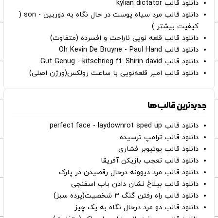
دانلود قالب kylian dictator
دانلود قالب مرد سیاه پوست در حال نگاه به دوربین - son (
کیفیت بیشتر )
دانلود قالب قلعه نویی ناراحت و افسرده (متفاوت)
دانلود قالب Oh Kevin De Bruyne - Paul Hand
دانلود قالب Gut Genug - kitschrieg ft. Shirin david
دانلود قالب امیر قلعه‌نویی با ساعت رولکس(ورژن اصلی)
جدیدترین قالب‌ها
دانلود قالب perfect face - laydownrot sped up
دانلود قالب ترامپ ترسیده
دانلود قالب یوتیوبر فشاری
دانلود قالب تعجب بازیکن آفریقا
دانلود قالب مرد دیوونه درحال رقصیدن در پارک
دانلود قالب بیلاخ نشان دادن باب اسفنجی
دانلود قالب راه رفتن گنگ ۳ شخصیت(پرده سبز)
دانلود قالب دو مرد درحال نگاه به یک چیز