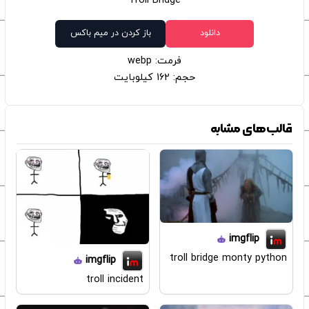
Troll Bridge
دانلود
باز کردن در میم باکس
فرمت: webp
حجم: 162 کیلوبایت
قالب‌های مشابه
imgflip
troll bridge monty python
imgflip
troll incident