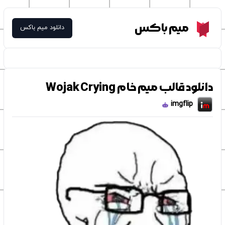
Meme Box
میم باکس
دانلود میم باکس
دانلود قالب میم خام Wojak Crying
imgflip