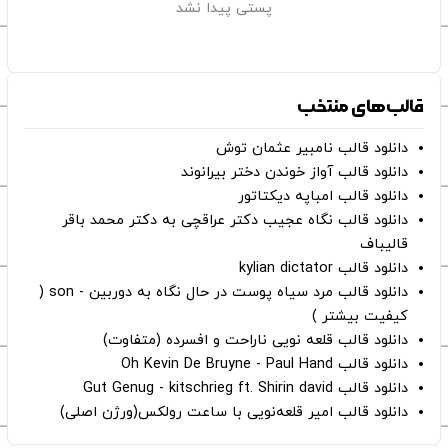
پستی پیدا نشد
قالب‌های منتخب
دانلود قالب نامبیر عثمان ‌توش
دانلود قالب آواز خوندن دختر بیرانوند
دانلود قالب امباپه دیکتاتور
دانلود قالب نگاه عجیب دکتر عراقچی به دکتر محمد باقر
قالیباف
دانلود قالب kylian dictator
دانلود قالب مرد سیاه پوست در حال نگاه به دوربین - son (
کیفیت بیشتر )
دانلود قالب قلعه نویی ناراحت و افسرده (متفاوت)
دانلود قالب Oh Kevin De Bruyne - Paul Hand
دانلود قالب Gut Genug - kitschrieg ft. Shirin david
دانلود قالب امیر قلعه‌نویی با ساعت رولکس(ورژن اصلی)