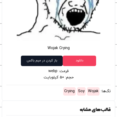
Wojak Crying
دانلود
باز کردن در میم باکس
فرمت: webp
حجم: 50 کیلوبایت
تگ‌ها:
Wojak
Soy
Crying
قالب‌های مشابه