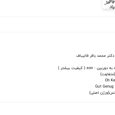
دکتر محمد باقر قالیباف
s ( کیفیت بیشتر )
(متفاوت)
لکس(ورژن اصلی)