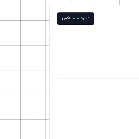
دانلود میم باکس