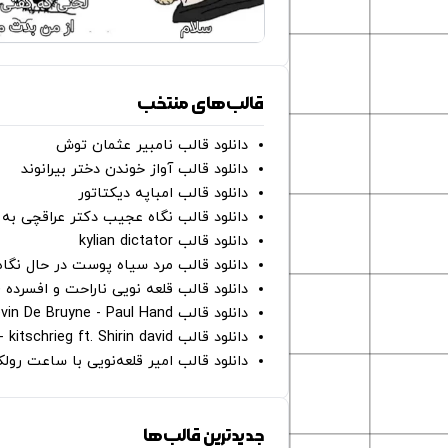
قالب‌های منتخب
دانلود قالب نامبیر عثمان ‌توش
دانلود قالب آواز خوندن دختر بیرانوند
دانلود قالب امباپه دیکتاتور
دانلود قالب نگاه عجیب دکتر عراقچی به 
دانلود قالب kylian dictator
دانلود قالب مرد سیاه پوست در حال نگاه به دوربین - on
دانلود قالب قلعه نویی ناراحت و افسرده 
دانلود قالب Oh Kevin De Bruyne - Paul Hand
دانلود قالب Gut Genug - kitschrieg ft. Shirin david
دانلود قالب امیر قلعه‌نویی با ساعت رو
جدیدترین قالب‌ها