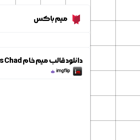
Meme Box
میم باکس
دانلود قالب میم خام Soyjak vs Chad
imgflip