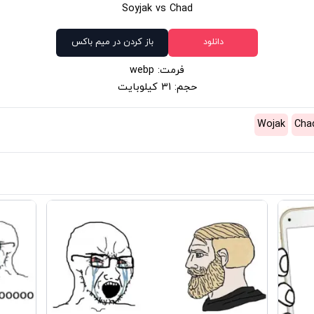
Soyjak vs Chad
دانلود
باز کردن در میم باکس
فرمت: webp
حجم: 31 کیلوبایت
Wojak
Cha