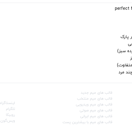
 پارک
جی
ز
متفاوت)
ند مرد
قالب‌ های میم جدید
شبکه‌ه
قالب‌ های میم منتخب
اینستاگرام
قالب‌ های میم ویدیویی
تلگرام
قالب‌ های میم صوتی
روبیکا
قالب‌ های میم ایرانی
ویس‌گون
قالب‌ های میم با بیشترین پست