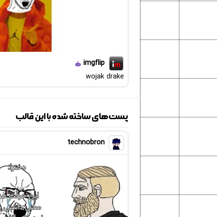
imgflip
wojak drake
پست‌های ساخته شده با این قالب
technobron