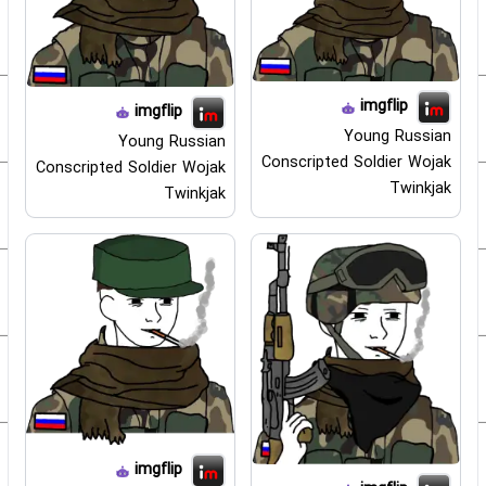
imgflip
imgflip
Young Russian
Young Russian
Conscripted Soldier Wojak
Conscripted Soldier Wojak
Twinkjak
Twinkjak
imgflip