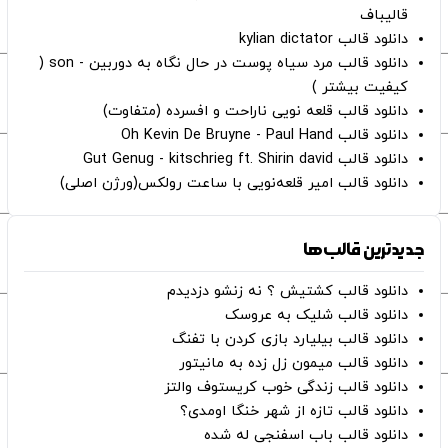
قالیباف
دانلود قالب kylian dictator
دانلود قالب مرد سیاه پوست در حال نگاه به دوربین - son (
کیفیت بیشتر )
دانلود قالب قلعه نویی ناراحت و افسرده (متفاوت)
دانلود قالب Oh Kevin De Bruyne - Paul Hand
دانلود قالب Gut Genug - kitschrieg ft. Shirin david
دانلود قالب امیر قلعه‌نویی با ساعت رولکس(ورژن اصلی)
جدیدترین قالب‌ها
دانلود قالب کشتیش ؟ نه زنشو دزدیدم
دانلود قالب شلیک به عروسک
دانلود قالب بیلیارد بازی کردن با تفنگ
دانلود قالب میمون زل زده به مانیتور
دانلود قالب زندگی خوب کریستوف والتز
دانلود قالب تازه از شهر خنگا اومدی؟
دانلود قالب باب اسفنجی له شده