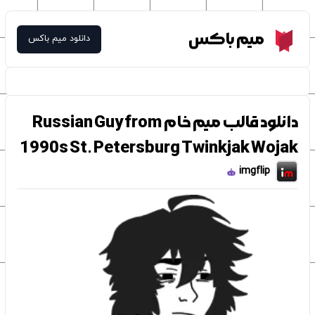
Meme Box
میم باکس
دانلود میم باکس
دانلود قالب میم خام Russian Guy from
1990s St. Petersburg Twinkjak Wojak
imgflip