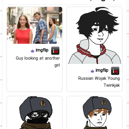
imgflip
Guy looking at another
girl
imgflip
Russian Wojak Young
Twinkjak