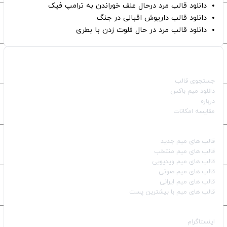
دانلود قالب مرد درحال علف خوراندن به ترامپ فیک
دانلود قالب داریوش اقبالی در جنگ
دانلود قالب مرد در حال فلوت زدن با بطری
صفحات اصلی
جستجوی قالب
دانلود میم باکس
درباره
مقایسه امکانات
دسته بندی قالب‌ها
قالب‌ های میم جدید
قالب‌ های میم منتخب
قالب‌ های میم ویدیویی
قالب‌ های میم صوتی
قالب‌ های میم ایرانی
قالب‌ های میم با بیشترین پست
شبکه‌های اجتماعی
اینستاگرام