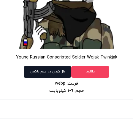
Young Russian Conscripted Soldier Wojak Twinkjak
دانلود
باز کردن در میم باکس
فرمت: webp
حجم: 109 کیلوبایت