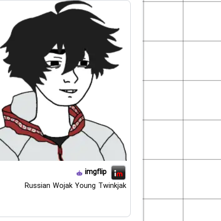
imgflip
Russian Wojak Young Twinkjak