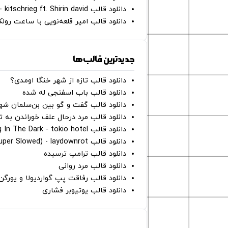
دانلود قالب Gut Genug - kitschrieg ft. Shirin david
دانلود قالب امیر قلعه‌نویی با ساعت رو
جدیدترین قالب‌ها
دانلود قالب تازه از شهر خنگا اومدی؟
دانلود قالب باب اسفنجی له شده
دانلود قالب گفت و گو بین بن‌سلمان شه
دانلود قالب مرد درحال علف خوراندن به 
دانلود قالب Dancing In The Dark - tokio hotel
دانلود قالب hunter eyes (super Slowed) - laydownrot
دانلود قالب ترامپ ترسیده
دانلود قالب مرد روانی
دانلود قالب رفاقت پپ گواردیولا و یورگ
دانلود قالب یوتیوبر فشاری