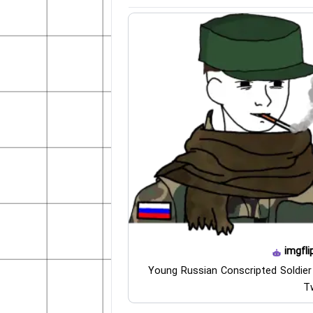
imgfli
Young Russian Conscripted Soldier
Tw