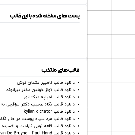
پست‌های ساخته شده با این قالب
قالب‌های منتخب
دانلود قالب نامبیر عثمان ‌توش
دانلود قالب آواز خوندن دختر بیرانوند
دانلود قالب امباپه دیکتاتور
دانلود قالب نگاه عجیب دکتر عراقچی به 
دانلود قالب kylian dictator
دانلود قالب مرد سیاه پوست در حال نگاه به دوربین - on
دانلود قالب قلعه نویی ناراحت و افسرده 
دانلود قالب Oh Kevin De Bruyne - Paul Hand