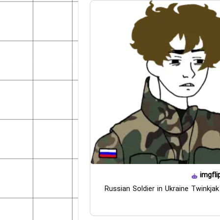
imgfli
Russian Soldier in Ukraine Twinkja