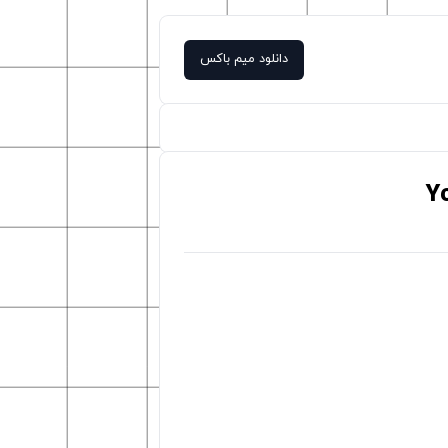
دانلود میم باکس