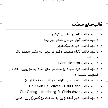
پستی پیدا نشد
قالب‌های منتخب
دانلود قالب نامبیر عثمان ‌توش
دانلود قالب آواز خوندن دختر بیرانوند
دانلود قالب امباپه دیکتاتور
دانلود قالب نگاه عجیب دکتر عراقچی به دکتر محمد باقر
قالیباف
دانلود قالب kylian dictator
دانلود قالب مرد سیاه پوست در حال نگاه به دوربین - son (
کیفیت بیشتر )
دانلود قالب قلعه نویی ناراحت و افسرده (متفاوت)
دانلود قالب Oh Kevin De Bruyne - Paul Hand
دانلود قالب Gut Genug - kitschrieg ft. Shirin david
دانلود قالب امیر قلعه‌نویی با ساعت رولکس(ورژن اصلی)