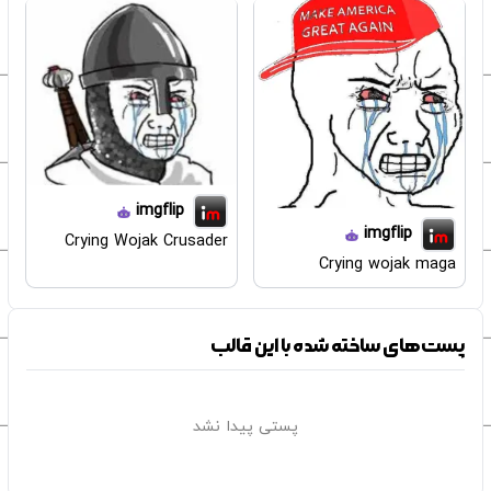
imgflip
imgflip
Crying Wojak Crusader
Crying wojak maga
پست‌های ساخته شده با این قالب
پستی پیدا نشد