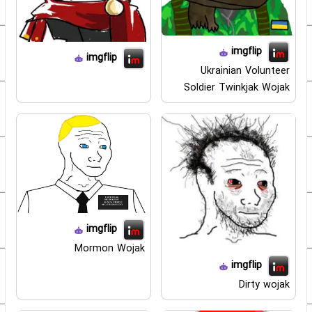
imgflip
imgflip
Ukrainian Volunteer
Soldier Twinkjak Wojak
imgflip
Mormon Wojak
imgflip
Dirty wojak