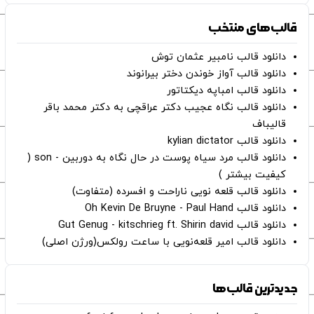
قالب‌های منتخب
دانلود قالب نامبیر عثمان ‌توش
دانلود قالب آواز خوندن دختر بیرانوند
دانلود قالب امباپه دیکتاتور
دانلود قالب نگاه عجیب دکتر عراقچی به دکتر محمد باقر
قالیباف
دانلود قالب kylian dictator
دانلود قالب مرد سیاه پوست در حال نگاه به دوربین - son (
کیفیت بیشتر )
دانلود قالب قلعه نویی ناراحت و افسرده (متفاوت)
دانلود قالب Oh Kevin De Bruyne - Paul Hand
دانلود قالب Gut Genug - kitschrieg ft. Shirin david
دانلود قالب امیر قلعه‌نویی با ساعت رولکس(ورژن اصلی)
جدیدترین قالب‌ها