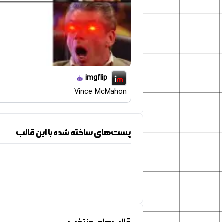
imgflip
Vince McMahon
پست‌های ساخته شده با این قالب
قالب‌های منتخب