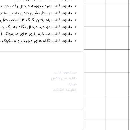
دانلود قالب مرد دیوونه درحال رقصیدن در
دانلود قالب بیلاخ نشان دادن باب اسفن
دانلود قالب راه رفتن گنگ ۳ شخصیت(پرده سبز)
دانلود قالب دو مرد درحال نگاه به یک چی
دانلود قالب مسخره بازی های مارمولک (
دانلود قالب نگاه های عجیب و مشکوک چ
صفحات اصلی
جستجوی قالب
دانلود میم باکس
درباره
مقایسه امکانات
دسته بندی قالب‌ها