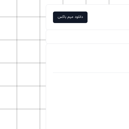
دانلود میم باکس