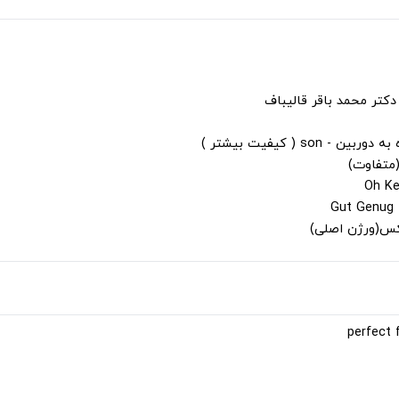
دکتر محمد باقر قالیباف
s ( کیفیت بیشتر )
(متفاوت)
لکس(ورژن اصلی)