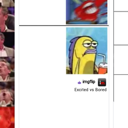
imgflip
Excited vs Bored