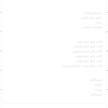
صفحات اصلی
جستجوی قالب
دانلود میم باکس
درباره
مقایسه امکانات
دسته بندی قالب‌ها
قالب‌ های میم جدید
قالب‌ های میم منتخب
قالب‌ های میم ویدیویی
قالب‌ های میم صوتی
قالب‌ های میم ایرانی
قالب‌ های میم با بیشترین پست
شبکه‌های اجتماعی
اینستاگرام
تلگرام
روبیکا
ویس‌گون