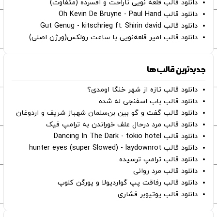
دانلود قالب قلعه نویی ناراحت و افسرده (متفاوت)
دانلود قالب Oh Kevin De Bruyne - Paul Hand
دانلود قالب Gut Genug - kitschrieg ft. Shirin david
دانلود قالب امیر قلعه‌نویی با ساعت رولکس(ورژن اصلی)
جدیدترین قالب‌ها
دانلود قالب تازه از شهر خنگا اومدی؟
دانلود قالب باب اسفنجی له شده
دانلود قالب گفت و گو بین بن‌سلمان شهباز شریف و اردوغان
دانلود قالب مرد درحال علف خوراندن به ترامپ فیک
دانلود قالب Dancing In The Dark - tokio hotel
دانلود قالب hunter eyes (super Slowed) - laydownrot
دانلود قالب ترامپ ترسیده
دانلود قالب مرد روانی
دانلود قالب رفاقت پپ گواردیولا و یورگن کلوپ
دانلود قالب یوتیوبر فشاری