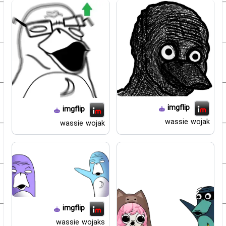
imgflip
imgflip
wassie wojak
wassie wojak
imgflip
wassie wojaks