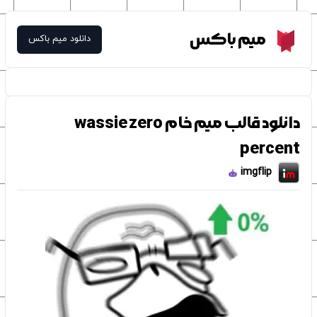
Meme Box
میم باکس
دانلود میم باکس
دانلود قالب میم خام wassie zero
percent
imgflip