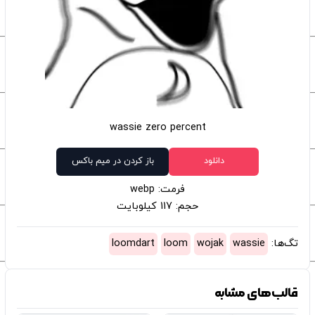
wassie zero percent
دانلود
باز کردن در میم باکس
فرمت: webp
حجم: 117 کیلوبایت
تگ‌ها:
wassie
wojak
loom
loomdart
قالب‌های مشابه