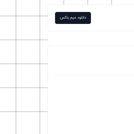
دانلود میم باکس