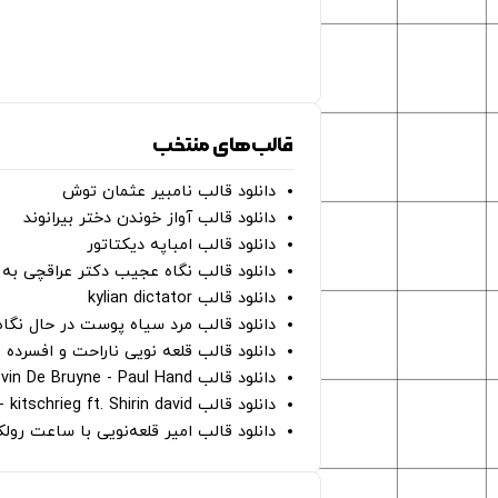
قالب‌های منتخب
دانلود قالب نامبیر عثمان ‌توش
دانلود قالب آواز خوندن دختر بیرانوند
دانلود قالب امباپه دیکتاتور
دانلود قالب نگاه عجیب دکتر عراقچی به 
دانلود قالب kylian dictator
دانلود قالب مرد سیاه پوست در حال نگاه به دوربین - on
دانلود قالب قلعه نویی ناراحت و افسرده 
دانلود قالب Oh Kevin De Bruyne - Paul Hand
دانلود قالب Gut Genug - kitschrieg ft. Shirin david
دانلود قالب امیر قلعه‌نویی با ساعت رو