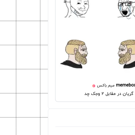
memebo
میم باکس