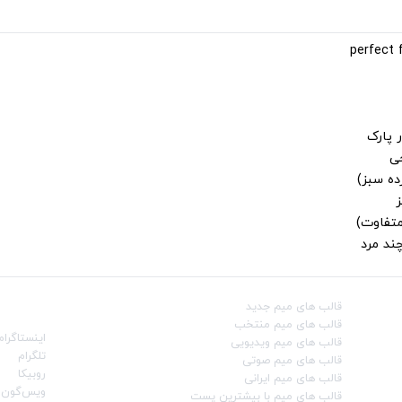
 پارک
جی
ز
متفاوت)
ند مرد
قالب‌ های میم جدید
شبکه‌ه
قالب‌ های میم منتخب
اینستاگرام
قالب‌ های میم ویدیویی
تلگرام
قالب‌ های میم صوتی
روبیکا
قالب‌ های میم ایرانی
ویس‌گون
قالب‌ های میم با بیشترین پست