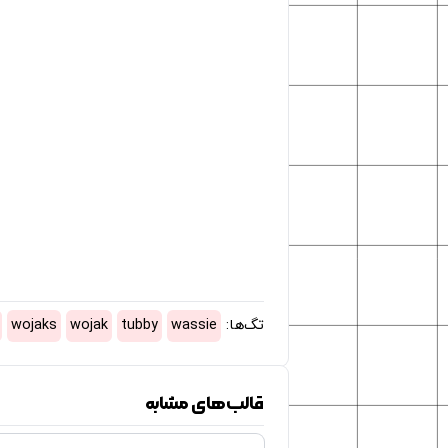
تگ‌ها:
wassie
tubby
wojak
wojaks
قالب‌های مشابه