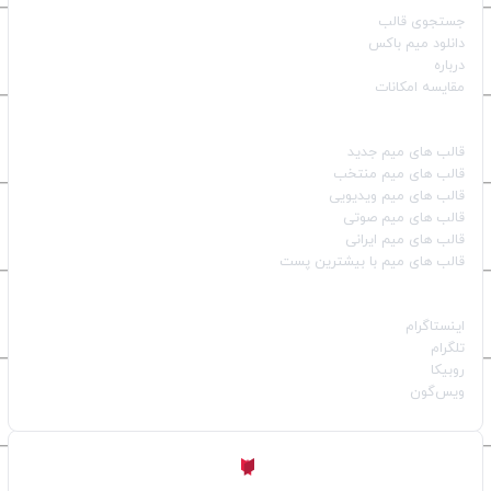
جستجوی قالب
دانلود میم باکس
درباره
مقایسه امکانات
دسته بندی قالب‌ها
قالب‌ های میم جدید
قالب‌ های میم منتخب
قالب‌ های میم ویدیویی
قالب‌ های میم صوتی
قالب‌ های میم ایرانی
قالب‌ های میم با بیشترین پست
شبکه‌های اجتماعی
اینستاگرام
تلگرام
روبیکا
ویس‌گون
ساخته شده با
توسط
Aligator