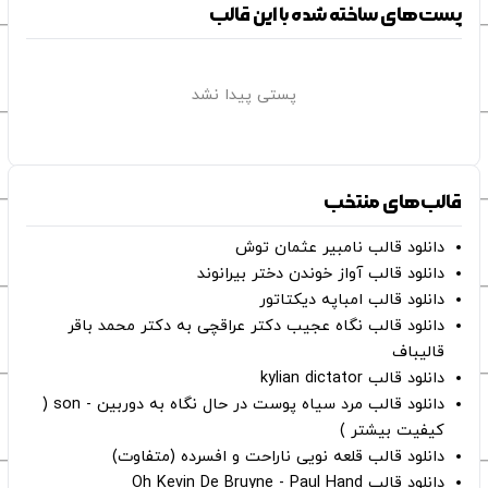
پست‌های ساخته شده با این قالب
پستی پیدا نشد
قالب‌های منتخب
دانلود قالب نامبیر عثمان ‌توش
دانلود قالب آواز خوندن دختر بیرانوند
دانلود قالب امباپه دیکتاتور
دانلود قالب نگاه عجیب دکتر عراقچی به دکتر محمد باقر
قالیباف
دانلود قالب kylian dictator
دانلود قالب مرد سیاه پوست در حال نگاه به دوربین - son (
کیفیت بیشتر )
دانلود قالب قلعه نویی ناراحت و افسرده (متفاوت)
دانلود قالب Oh Kevin De Bruyne - Paul Hand