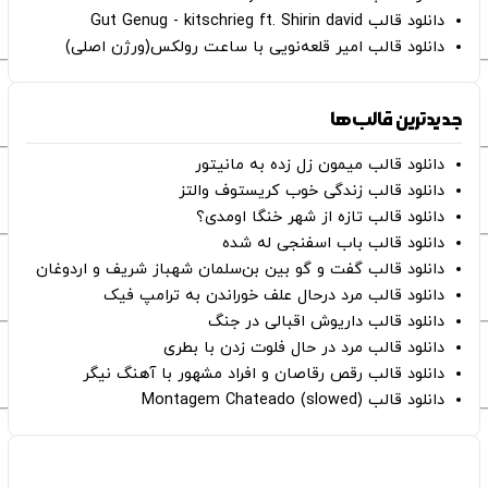
دانلود قالب Gut Genug - kitschrieg ft. Shirin david
دانلود قالب امیر قلعه‌نویی با ساعت رولکس(ورژن اصلی)
جدیدترین قالب‌ها
دانلود قالب میمون زل زده به مانیتور
دانلود قالب زندگی خوب کریستوف والتز
دانلود قالب تازه از شهر خنگا اومدی؟
دانلود قالب باب اسفنجی له شده
دانلود قالب گفت و گو بین بن‌سلمان شهباز شریف و اردوغان
دانلود قالب مرد درحال علف خوراندن به ترامپ فیک
دانلود قالب داریوش اقبالی در جنگ
دانلود قالب مرد در حال فلوت زدن با بطری
دانلود قالب رقص رقاصان و افراد مشهور با آهنگ نیگر
دانلود قالب Montagem Chateado (slowed)
صفحات اصلی