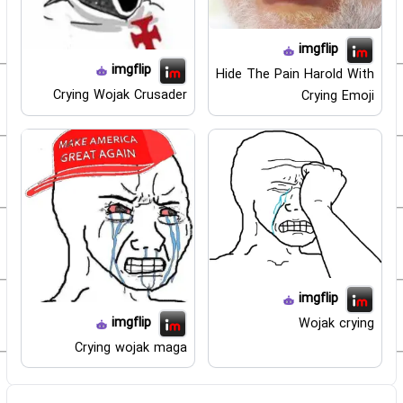
imgflip
imgflip
Hide The Pain Harold With
Crying Wojak Crusader
Crying Emoji
imgflip
imgflip
Wojak crying
Crying wojak maga