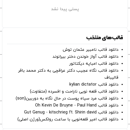
پستی پیدا نشد
قالب‌های منتخب
دانلود قالب نامبیر عثمان ‌توش
دانلود قالب آواز خوندن دختر بیرانوند
دانلود قالب امباپه دیکتاتور
دانلود قالب نگاه عجیب دکتر عراقچی به دکتر محمد باقر
قالیباف
دانلود قالب kylian dictator
دانلود قالب قلعه نویی ناراحت و افسرده (متفاوت)
دانلود قالب مرد سیاه پوست در حال نگاه به دوربین(son)
دانلود قالب Oh Kevin De Bruyne - Paul Hand
دانلود قالب Gut Genug - kitschrieg ft. Shirin david
دانلود قالب امیر قلعه‌نویی با ساعت رولکس(ورژن اصلی)