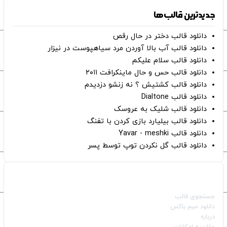
جدیدترین قالب‌ها
دانلود قالب دختر در حال رقص
دانلود قالب آب بالا آوردن مرد سیاهپوست در نیزار
دانلود قالب سلام علیکم
دانلود قالب حس و حال ماینکرافت ۲۰۱۱
دانلود قالب کشتیش ؟ نه زنشو دزدیدم
دانلود قالب Dialtone
دانلود قالب شلیک به عروسک
دانلود قالب بیلیارد بازی کردن با تفنگ
دانلود قالب Yavar - meshki
دانلود قالب گل نکردن توپ توسط پسر
صفحات اصلی
جستجوی قالب
دانلود میم باکس
درباره