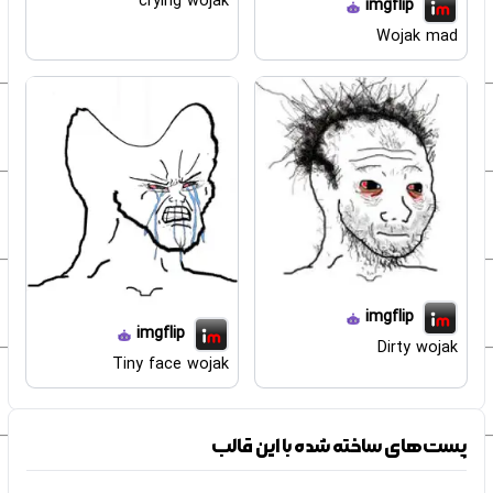
crying wojak
imgflip
Wojak mad
imgflip
imgflip
Dirty wojak
Tiny face wojak
پست‌های ساخته شده با این قالب