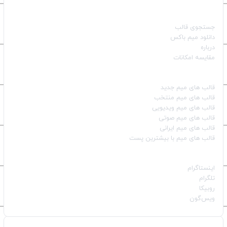
صفحات اصلی
جستجوی قالب
دانلود میم باکس
درباره
مقایسه امکانات
دسته بندی قالب‌ها
قالب‌ های میم جدید
قالب‌ های میم منتخب
قالب‌ های میم ویدیویی
قالب‌ های میم صوتی
قالب‌ های میم ایرانی
قالب‌ های میم با بیشترین پست
شبکه‌های اجتماعی
اینستاگرام
تلگرام
روبیکا
ویس‌گون