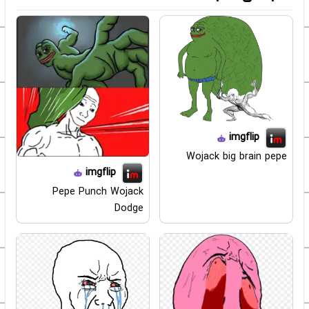
imgflip
Wojack big brain pepe
imgflip
Pepe Punch Wojack
Dodge