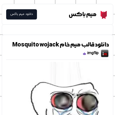
Meme Box
میم باکس
دانلود میم باکس
دانلود قالب میم خام Mosquito wojack
imgflip