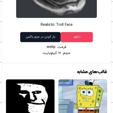
Realistic Troll Face
دانلود
باز کردن در میم باکس
فرمت: webp
حجم: 10 کیلوبایت
قالب‌های مشابه