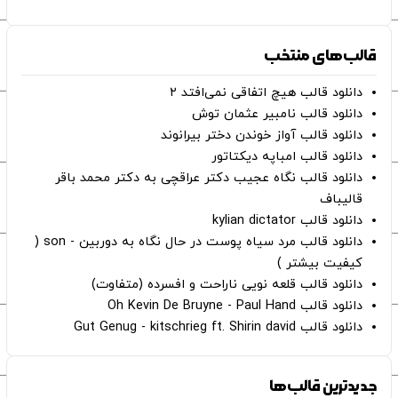
قالب‌های منتخب
دانلود قالب هیچ اتفاقی نمی‌افتد ۲
دانلود قالب نامبیر عثمان ‌توش
دانلود قالب آواز خوندن دختر بیرانوند
دانلود قالب امباپه دیکتاتور
دانلود قالب نگاه عجیب دکتر عراقچی به دکتر محمد باقر
قالیباف
دانلود قالب kylian dictator
دانلود قالب مرد سیاه پوست در حال نگاه به دوربین - son (
کیفیت بیشتر )
دانلود قالب قلعه نویی ناراحت و افسرده (متفاوت)
دانلود قالب Oh Kevin De Bruyne - Paul Hand
دانلود قالب Gut Genug - kitschrieg ft. Shirin david
جدیدترین قالب‌ها