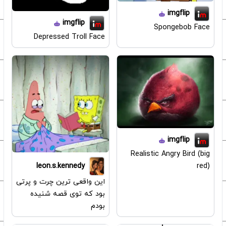
imgflip
imgflip
Spongebob Face
Depressed Troll Face
imgflip
Realistic Angry Bird (big
leon.s.kennedy
red)
این واقعی ترین چرت و پرتی
بود که توی قصه شنیده
بودم