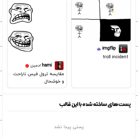
imgflip
troll incident
hami
ادمین
مقایسه ترول فیس ناراحت
و خوشحال
پست‌های ساخته شده با این قالب
پستی پیدا نشد