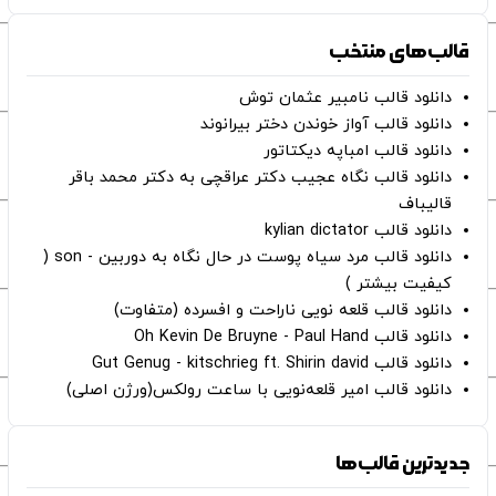
قالب‌های منتخب
دانلود قالب نامبیر عثمان ‌توش
دانلود قالب آواز خوندن دختر بیرانوند
دانلود قالب امباپه دیکتاتور
دانلود قالب نگاه عجیب دکتر عراقچی به دکتر محمد باقر
قالیباف
دانلود قالب kylian dictator
دانلود قالب مرد سیاه پوست در حال نگاه به دوربین - son (
کیفیت بیشتر )
دانلود قالب قلعه نویی ناراحت و افسرده (متفاوت)
دانلود قالب Oh Kevin De Bruyne - Paul Hand
دانلود قالب Gut Genug - kitschrieg ft. Shirin david
دانلود قالب امیر قلعه‌نویی با ساعت رولکس(ورژن اصلی)
جدیدترین قالب‌ها