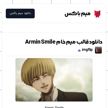
Meme Box
میم باکس
دانلود میم باکس
دانلود قالب میم خام Armin Smile
imgflip