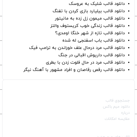
دانلود قالب شلیک به عروسک
دانلود قالب بیلیارد بازی کردن با تفنگ
دانلود قالب میمون زل زده به مانیتور
دانلود قالب زندگی خوب کریستوف والتز
دانلود قالب تازه از شهر خنگا اومدی؟
دانلود قالب باب اسفنجی له شده
دانلود قالب مرد درحال علف خوراندن به ترامپ فیک
دانلود قالب داریوش اقبالی در جنگ
دانلود قالب مرد در حال فلوت زدن با بطری
دانلود قالب رقص رقاصان و افراد مشهور با آهنگ نیگر
صفحات اصلی
جستجوی قالب
دانلود میم باکس
درباره
مقایسه امکانات
دسته بندی قالب‌ها