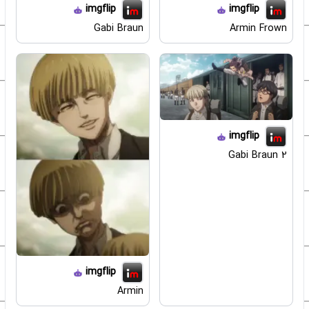
imgflip
imgflip
Gabi Braun
Armin Frown
imgflip
Gabi Braun 2
imgflip
Armin