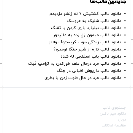
جدیدترین قالب‌ها
دانلود قالب کشتیش ؟ نه زنشو دزدیدم
دانلود قالب شلیک به عروسک
دانلود قالب بیلیارد بازی کردن با تفنگ
دانلود قالب میمون زل زده به مانیتور
دانلود قالب زندگی خوب کریستوف والتز
دانلود قالب تازه از شهر خنگا اومدی؟
دانلود قالب باب اسفنجی له شده
دانلود قالب مرد درحال علف خوراندن به ترامپ فیک
دانلود قالب داریوش اقبالی در جنگ
دانلود قالب مرد در حال فلوت زدن با بطری
صفحات اصلی
جستجوی قالب
دانلود میم باکس
درباره
مقایسه امکانات