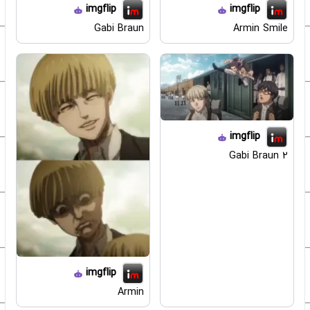
imgflip
imgflip
Gabi Braun
Armin Smile
imgflip
Gabi Braun 2
imgflip
Armin