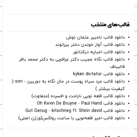
قالب‌های منتخب
دانلود قالب نامبیر عثمان ‌توش
دانلود قالب آواز خوندن دختر بیرانوند
دانلود قالب امباپه دیکتاتور
دانلود قالب نگاه عجیب دکتر عراقچی به دکتر محمد باقر
قالیباف
دانلود قالب kylian dictator
دانلود قالب مرد سیاه پوست در حال نگاه به دوربین - son (
کیفیت بیشتر )
دانلود قالب قلعه نویی ناراحت و افسرده (متفاوت)
دانلود قالب Oh Kevin De Bruyne - Paul Hand
دانلود قالب Gut Genug - kitschrieg ft. Shirin david
دانلود قالب امیر قلعه‌نویی با ساعت رولکس(ورژن اصلی)