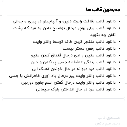
جدیدترین قالب‌ها
دانلود قالب رفاقت رابرت دنیرو و آلپاچینو در پیری و جوانی
دانلود قالب بیلی بوچر درحال توضیح دادن به مرد که پشت
تلفن چه بگوید
دانلود قالب منفجر کردن خانه توسط والتر وایت
دانلود قالب رقص مستر بیست
دانلود قالب متین و ادی درحال قنداق کردن متیو
دانلود قالب زندگی عاشقانه جسی پینکمن و جین
دانلود قالب مرد دیوانه در حال خوندن آهنگ ابی
دانلود قالب والتر وایت پیر درحال یاد آوری خاطراتش با جسی
دانلود قالب والتر وایت درحال گفتن اسم جلوی دوربین
دانلود قالب مرد در حال انداختن بلوک سیمانی
صفحات اصلی
جستجوی قالب
دانلود میم باکس