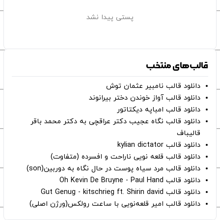
پستی پیدا نشد
قالب‌های منتخب
دانلود قالب نامبیر عثمان ‌توش
دانلود قالب آواز خوندن دختر بیرانوند
دانلود قالب امباپه دیکتاتور
دانلود قالب نگاه عجیب دکتر عراقچی به دکتر محمد باقر
قالیباف
دانلود قالب kylian dictator
دانلود قالب قلعه نویی ناراحت و افسرده (متفاوت)
دانلود قالب مرد سیاه پوست در حال نگاه به دوربین(son)
دانلود قالب Oh Kevin De Bruyne - Paul Hand
دانلود قالب Gut Genug - kitschrieg ft. Shirin david
دانلود قالب امیر قلعه‌نویی با ساعت رولکس(ورژن اصلی)