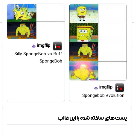
imgflip
Silly SpongeBob vs Buff
SpongeBob
imgflip
Spongebob evolution
پست‌های ساخته شده با این قالب