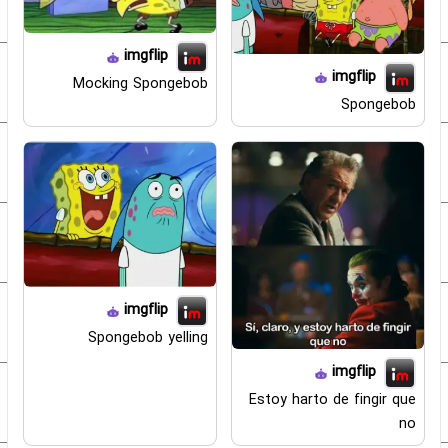
imgflip
imgflip
Mocking Spongebob
Spongebob
imgflip
Spongebob yelling
imgflip
Estoy harto de fingir que
no