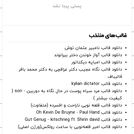
پستی پیدا نشد
قالب‌های منتخب
دانلود قالب نامبیر عثمان ‌توش
دانلود قالب آواز خوندن دختر بیرانوند
دانلود قالب امباپه دیکتاتور
دانلود قالب نگاه عجیب دکتر عراقچی به دکتر محمد باقر
قالیباف
دانلود قالب kylian dictator
دانلود قالب مرد سیاه پوست در حال نگاه به دوربین - son (
کیفیت بیشتر )
دانلود قالب قلعه نویی ناراحت و افسرده (متفاوت)
دانلود قالب Oh Kevin De Bruyne - Paul Hand
دانلود قالب Gut Genug - kitschrieg ft. Shirin david
دانلود قالب امیر قلعه‌نویی با ساعت رولکس(ورژن اصلی)