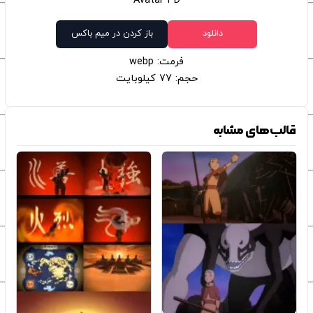
Avatar 3D
دانلود
باز کردن در میم باکس
فرمت: webp
حجم: 77 کیلوبایت
قالب‌های مشابه