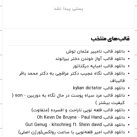
پستی پیدا نشد
قالب‌های منتخب
دانلود قالب نامبیر عثمان ‌توش
دانلود قالب آواز خوندن دختر بیرانوند
دانلود قالب امباپه دیکتاتور
دانلود قالب نگاه عجیب دکتر عراقچی به دکتر محمد باقر
قالیباف
دانلود قالب kylian dictator
دانلود قالب مرد سیاه پوست در حال نگاه به دوربین - son (
کیفیت بیشتر )
دانلود قالب قلعه نویی ناراحت و افسرده (متفاوت)
دانلود قالب Oh Kevin De Bruyne - Paul Hand
دانلود قالب Gut Genug - kitschrieg ft. Shirin david
دانلود قالب امیر قلعه‌نویی با ساعت رولکس(ورژن اصلی)