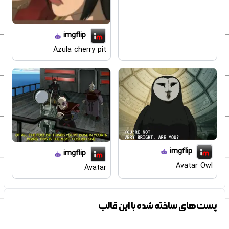
imgflip
Azula cherry pit
imgflip
imgflip
Avatar Owl
Avatar
پست‌های ساخته شده با این قالب