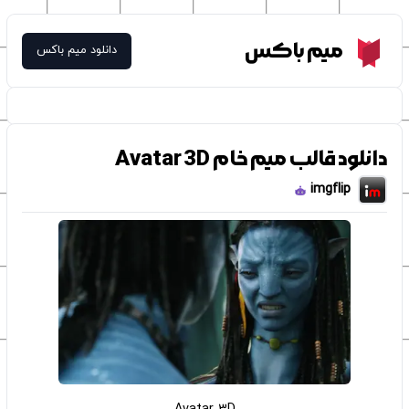
Meme Box
میم باکس
دانلود میم باکس
دانلود قالب میم خام Avatar 3D
imgflip