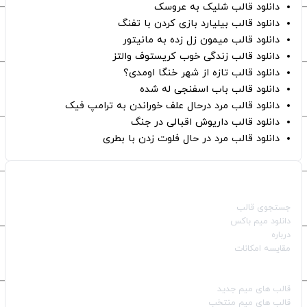
دانلود قالب شلیک به عروسک
دانلود قالب بیلیارد بازی کردن با تفنگ
دانلود قالب میمون زل زده به مانیتور
دانلود قالب زندگی خوب کریستوف والتز
دانلود قالب تازه از شهر خنگا اومدی؟
دانلود قالب باب اسفنجی له شده
دانلود قالب مرد درحال علف خوراندن به ترامپ فیک
دانلود قالب داریوش اقبالی در جنگ
دانلود قالب مرد در حال فلوت زدن با بطری
صفحات اصلی
جستجوی قالب
دانلود میم باکس
درباره
مقایسه امکانات
دسته بندی قالب‌ها
قالب‌ های میم جدید
قالب‌ های میم منتخب