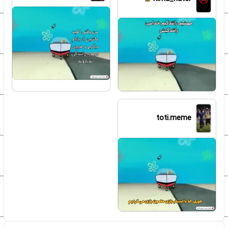
toti.meme