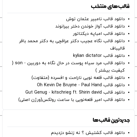
قالب‌های منتخب
دانلود قالب نامبیر عثمان ‌توش
دانلود قالب آواز خوندن دختر بیرانوند
دانلود قالب امباپه دیکتاتور
دانلود قالب نگاه عجیب دکتر عراقچی به دکتر محمد باقر
قالیباف
دانلود قالب kylian dictator
دانلود قالب مرد سیاه پوست در حال نگاه به دوربین - son (
کیفیت بیشتر )
دانلود قالب قلعه نویی ناراحت و افسرده (متفاوت)
دانلود قالب Oh Kevin De Bruyne - Paul Hand
دانلود قالب Gut Genug - kitschrieg ft. Shirin david
دانلود قالب امیر قلعه‌نویی با ساعت رولکس(ورژن اصلی)
جدیدترین قالب‌ها
دانلود قالب کشتیش ؟ نه زنشو دزدیدم