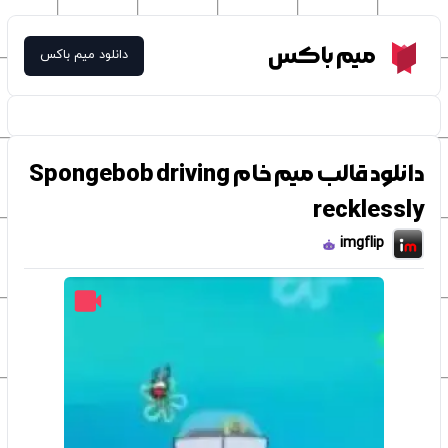
Meme Box
میم باکس
دانلود میم باکس
دانلود قالب میم خام Spongebob driving
recklessly
imgflip