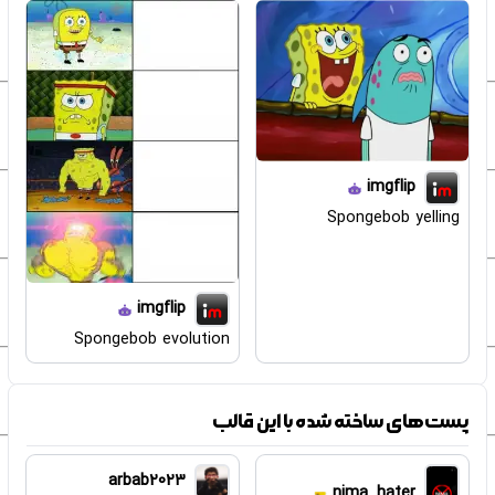
imgflip
Spongebob yelling
imgflip
Spongebob evolution
پست‌های ساخته شده با این قالب
arbab2023
nima_hater