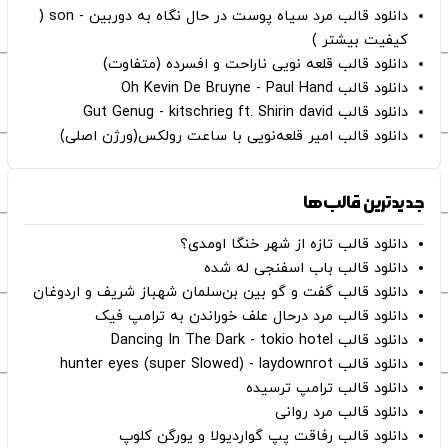
دانلود قالب مرد سیاه پوست در حال نگاه به دوربین - son (
کیفیت بیشتر )
دانلود قالب قلعه نویی ناراحت و افسرده (متفاوت)
دانلود قالب Oh Kevin De Bruyne - Paul Hand
دانلود قالب Gut Genug - kitschrieg ft. Shirin david
دانلود قالب امیر قلعه‌نویی با ساعت رولکس(ورژن اصلی)
جدیدترین قالب‌ها
دانلود قالب تازه از شهر خنگا اومدی؟
دانلود قالب باب اسفنجی له شده
دانلود قالب گفت و گو بین بن‌سلمان شهباز شریف و اردوغان
دانلود قالب مرد درحال علف خوراندن به ترامپ فیک
دانلود قالب Dancing In The Dark - tokio hotel
دانلود قالب hunter eyes (super Slowed) - laydownrot
دانلود قالب ترامپ ترسیده
دانلود قالب مرد روانی
دانلود قالب رفاقت پپ گواردیولا و یورگن کلوپ