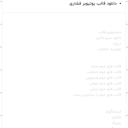
دانلود قالب یوتیوبر فشاری
صفحات اصلی
جستجوی قالب
دانلود میم باکس
درباره
مقایسه امکانات
دسته بندی قالب‌ها
قالب‌ های میم جدید
قالب‌ های میم منتخب
قالب‌ های میم ویدیویی
قالب‌ های میم صوتی
قالب‌ های میم ایرانی
قالب‌ های میم با بیشترین پست
شبکه‌های اجتماعی
اینستاگرام
تلگرام
روبیکا