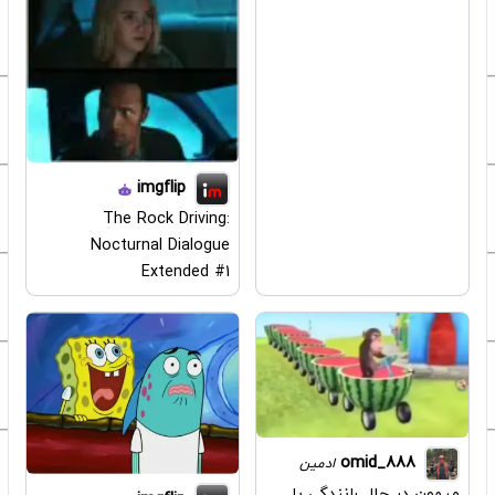
imgflip
The Rock Driving:
Nocturnal Dialogue
Extended #1
omid_888
ادمین
میمون در حال رانندگی با