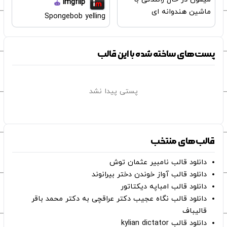
imgflip
ماشین هندوانه ای
Spongebob yelling
پست‌های ساخته شده با این قالب
پستی پیدا نشد
قالب‌های منتخب
دانلود قالب نامبیر عثمان ‌توش
دانلود قالب آواز خوندن دختر بیرانوند
دانلود قالب امباپه دیکتاتور
دانلود قالب نگاه عجیب دکتر عراقچی به دکتر محمد باقر
قالیباف
دانلود قالب kylian dictator