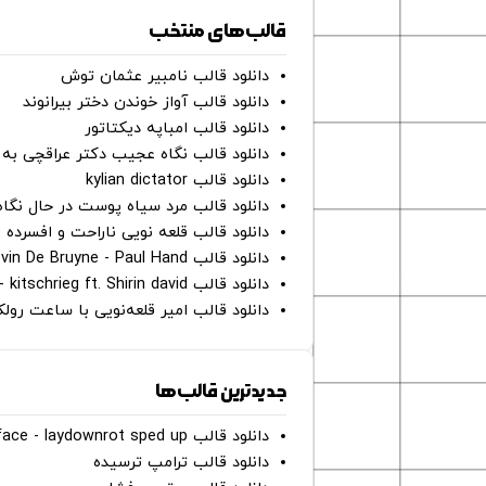
قالب‌های منتخب
دانلود قالب نامبیر عثمان ‌توش
دانلود قالب آواز خوندن دختر بیرانوند
دانلود قالب امباپه دیکتاتور
دانلود قالب نگاه عجیب دکتر عراقچی به 
دانلود قالب kylian dictator
دانلود قالب مرد سیاه پوست در حال نگاه به دوربین - on
دانلود قالب قلعه نویی ناراحت و افسرده 
دانلود قالب Oh Kevin De Bruyne - Paul Hand
دانلود قالب Gut Genug - kitschrieg ft. Shirin david
دانلود قالب امیر قلعه‌نویی با ساعت رو
جدیدترین قالب‌ها
دانلود قالب perfect face - laydownrot sped up
دانلود قالب ترامپ ترسیده