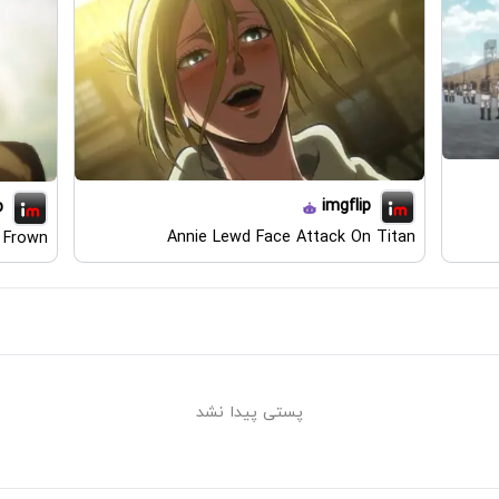
imgflip
p
Annie Lewd Face Attack On Titan
 Frown
پستی پیدا نشد