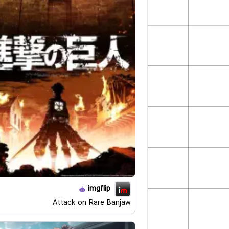
imgflip
Attack on Rare Banjaw