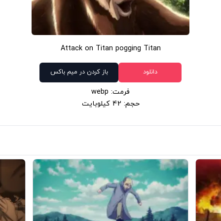
Attack on Titan pogging Titan
دانلود
باز کردن در میم باکس
فرمت: webp
حجم: 42 کیلوبایت