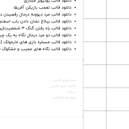
دانلود قالب یوتیوبر فشاری
دانلود قالب تعجب بازیکن آفریقا
دانلود قالب مرد دیوونه درحال رقصیدن در
دانلود قالب بیلاخ نشان دادن باب اسفن
دانلود قالب راه رفتن گنگ ۳ شخصیت(پرده سبز)
دانلود قالب دو مرد درحال نگاه به یک چی
دانلود قالب مسخره بازی های مارمولک (
دانلود قالب نگاه های عجیب و مشکوک چ
صفحات اصلی
جستجوی قالب
دانلود میم باکس
درباره
مقایسه امکانات
دسته بندی قالب‌ها