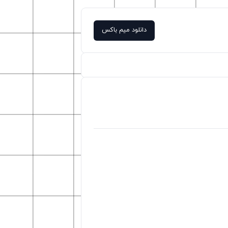
دانلود میم باکس