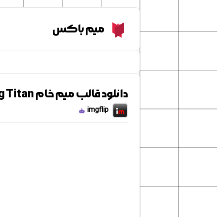
Meme Box
میم باکس
دانلود قالب میم خام Attack on Titan pogging Titan
imgflip