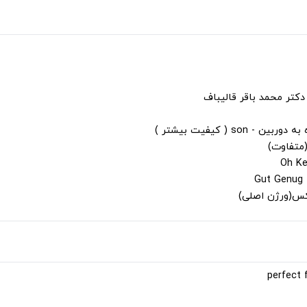
دکتر محمد باقر قالیباف
s ( کیفیت بیشتر )
(متفاوت)
لکس(ورژن اصلی)