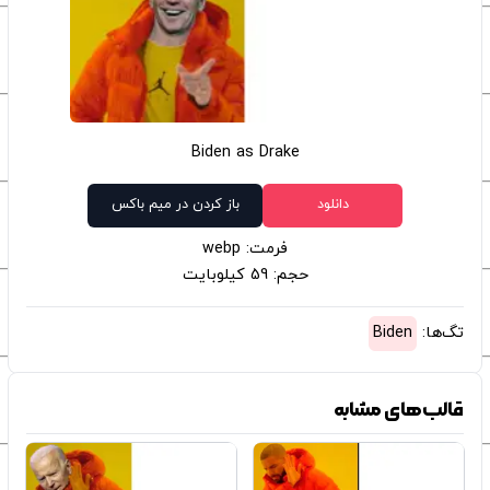
Biden as Drake
دانلود
باز کردن در میم باکس
فرمت: webp
حجم: 59 کیلوبایت
تگ‌ها:
Biden
قالب‌های مشابه