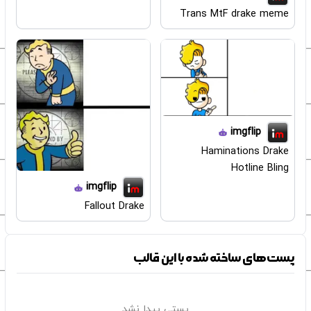
Trans MtF drake meme
imgflip
Haminations Drake
Hotline Bling
imgflip
Fallout Drake
پست‌های ساخته شده با این قالب
پستی پیدا نشد