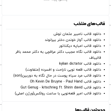
قالب‌های منتخب
دانلود قالب نامبیر عثمان ‌توش
دانلود قالب آواز خوندن دختر بیرانوند
دانلود قالب امباپه دیکتاتور
دانلود قالب نگاه عجیب دکتر عراقچی به دکتر محمد باقر
قالیباف
دانلود قالب kylian dictator
دانلود قالب قلعه نویی ناراحت و افسرده (متفاوت)
دانلود قالب مرد سیاه پوست در حال نگاه به دوربین(son)
دانلود قالب Oh Kevin De Bruyne - Paul Hand
دانلود قالب Gut Genug - kitschrieg ft. Shirin david
دانلود قالب امیر قلعه‌نویی با ساعت رولکس(ورژن اصلی)
جدیدترین قالب‌ها