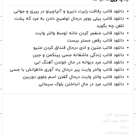
دانلود قالب رفاقت رابرت دنیرو و آلپاچینو در پیری و جوانی
دانلود قالب بیلی بوچر درحال توضیح دادن به مرد که پشت
تلفن چه بگوید
دانلود قالب منفجر کردن خانه توسط والتر وایت
دانلود قالب رقص مستر بیست
دانلود قالب متین و ادی درحال قنداق کردن متیو
دانلود قالب زندگی عاشقانه جسی پینکمن و جین
دانلود قالب مرد دیوانه در حال خوندن آهنگ ابی
دانلود قالب والتر وایت پیر درحال یاد آوری خاطراتش با جسی
دانلود قالب والتر وایت درحال گفتن اسم جلوی دوربین
دانلود قالب مرد در حال انداختن بلوک سیمانی
صفحات اصلی
جستجوی قالب
دانلود میم باکس
درباره
مقایسه امکانات