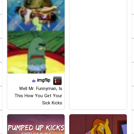
imgflip
Well Mr. Funnyman, Is
This How You Get Your
Sick Kicks