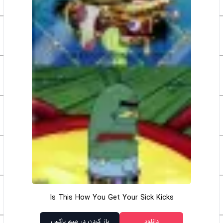
Is This How You Get Your Sick Kicks
دانلود
باز کردن در میم باکس