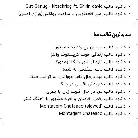
دانلود قالب Gut Genug - kitschrieg ft. Shirin david
دانلود قالب امیر قلعه‌نویی با ساعت رولکس(ورژن اصلی)
جدیدترین قالب‌ها
دانلود قالب میمون زل زده به مانیتور
دانلود قالب زندگی خوب کریستوف والتز
دانلود قالب تازه از شهر خنگا اومدی؟
دانلود قالب باب اسفنجی له شده
دانلود قالب مرد درحال علف خوراندن به ترامپ فیک
دانلود قالب داریوش اقبالی در جنگ
دانلود قالب مرد در حال فلوت زدن با بطری
دانلود قالب رقص رقاصان و افراد مشهور با آهنگ نیگر
دانلود قالب Montagem Chateado (slowed)
دانلود قالب Montagem Chateado
صفحات اصلی