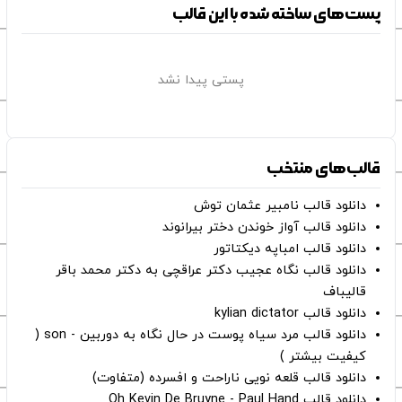
پست‌های ساخته شده با این قالب
پستی پیدا نشد
قالب‌های منتخب
دانلود قالب نامبیر عثمان ‌توش
دانلود قالب آواز خوندن دختر بیرانوند
دانلود قالب امباپه دیکتاتور
دانلود قالب نگاه عجیب دکتر عراقچی به دکتر محمد باقر
قالیباف
دانلود قالب kylian dictator
دانلود قالب مرد سیاه پوست در حال نگاه به دوربین - son (
کیفیت بیشتر )
دانلود قالب قلعه نویی ناراحت و افسرده (متفاوت)
دانلود قالب Oh Kevin De Bruyne - Paul Hand