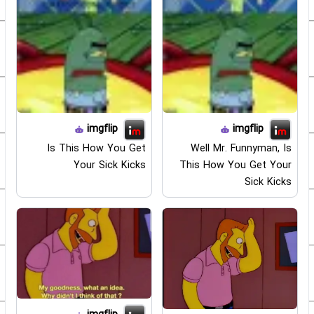
imgflip
imgflip
Is This How You Get
Well Mr. Funnyman, Is
Your Sick Kicks
This How You Get Your
Sick Kicks