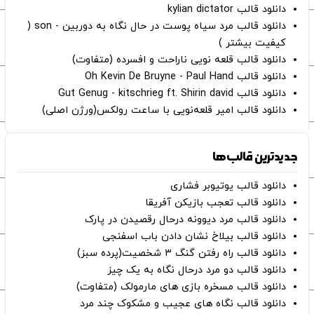
دانلود قالب kylian dictator
دانلود قالب مرد سیاه پوست در حال نگاه به دوربین - son (
کیفیت بیشتر )
دانلود قالب قلعه نویی ناراحت و افسرده (متفاوت)
دانلود قالب Oh Kevin De Bruyne - Paul Hand
دانلود قالب Gut Genug - kitschrieg ft. Shirin david
دانلود قالب امیر قلعه‌نویی با ساعت رولکس(ورژن اصلی)
جدیدترین قالب‌ها
دانلود قالب یوتیوبر فشاری
دانلود قالب تعجب بازیکن آفریقا
دانلود قالب مرد دیوونه درحال رقصیدن در پارک
دانلود قالب بیلاخ نشان دادن باب اسفنجی
دانلود قالب راه رفتن گنگ ۳ شخصیت(پرده سبز)
دانلود قالب دو مرد درحال نگاه به یک چیز
دانلود قالب مسخره بازی های مارمولک (متفاوت)
دانلود قالب نگاه های عجیب و مشکوک چند مرد