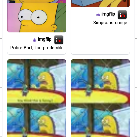
imgflip
Simpsons cringe
imgflip
Pobre Bart, tan predecible