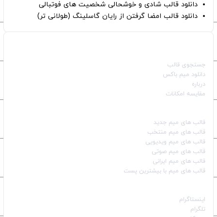
دانلود قالب شادی و خوشحالی شخصیت های فوتبالی
دانلود قالب امضا گرفتن از رایان گاسلینگ (طولانی تر)
صفحات اصلی
جستجوی قالب
دانلود میم باکس
درباره
مقایسه امکانات
دسته بندی قالب‌ها
قالب‌ های میم جدید
قالب‌ های میم منتخب
قالب‌ های میم ویدیویی
قالب‌ های میم صوتی
قالب‌ های میم ایرانی
قالب‌ های میم با بیشترین پست
شبکه‌های اجتماعی
اینستاگرام
تلگرام