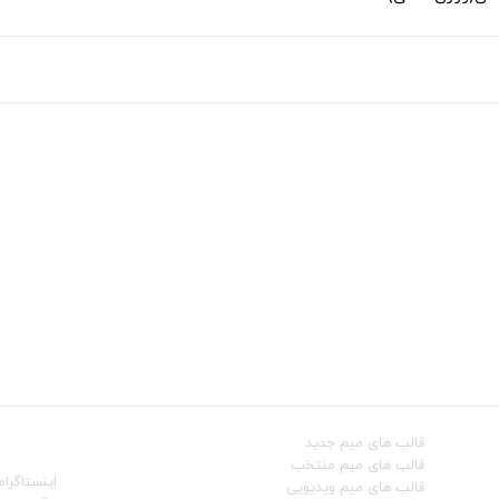
قالب‌ های میم جدید
شبکه‌ه
قالب‌ های میم منتخب
اینستاگرام
قالب‌ های میم ویدیویی