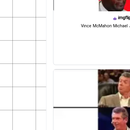
imgfli
Vince McMahon Michael 