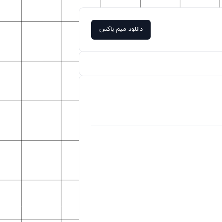
دانلود میم باکس