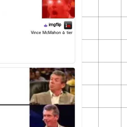
imgflip
Vince McMahon 5 tier