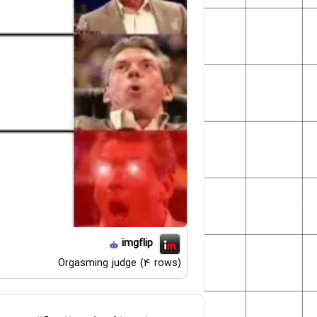
imgflip
Orgasming judge (4 rows)