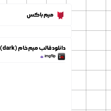
Meme Box
میم باکس
دانلود قالب میم خام Vince McMahon 5 tier (dark)
imgflip