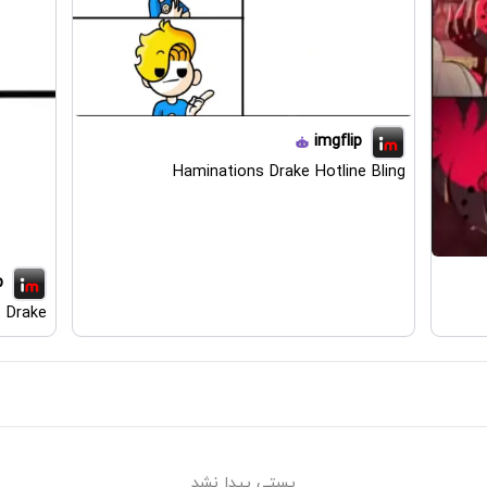
imgflip
Haminations Drake Hotline Bling
p
t Drake
پستی پیدا نشد