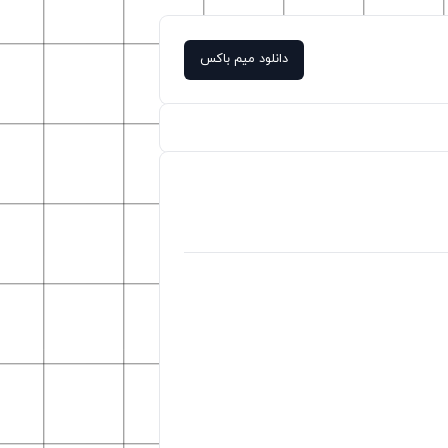
دانلود میم باکس