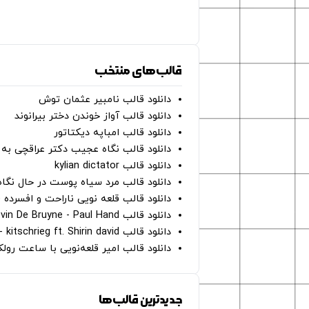
قالب‌های منتخب
دانلود قالب نامبیر عثمان ‌توش
دانلود قالب آواز خوندن دختر بیرانوند
دانلود قالب امباپه دیکتاتور
دانلود قالب نگاه عجیب دکتر عراقچی به 
دانلود قالب kylian dictator
دانلود قالب مرد سیاه پوست در حال نگاه به دوربین - on
دانلود قالب قلعه نویی ناراحت و افسرده 
دانلود قالب Oh Kevin De Bruyne - Paul Hand
دانلود قالب Gut Genug - kitschrieg ft. Shirin david
دانلود قالب امیر قلعه‌نویی با ساعت رو
جدیدترین قالب‌ها