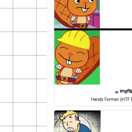
imgfli
Handy Format (HTF