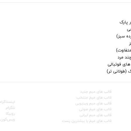
 پارک
جی
ز
متفاوت)
ند مرد
ای فوتبالی
 (طولانی تر)
قالب‌ های میم جدید
شبکه‌ه
قالب‌ های میم منتخب
اینستاگرام
قالب‌ های میم ویدیویی
تلگرام
قالب‌ های میم صوتی
روبیکا
قالب‌ های میم ایرانی
ویس‌گون
قالب‌ های میم با بیشترین پست