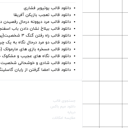
دانلود قالب یوتیوبر فشاری
دانلود قالب تعجب بازیکن آفریقا
دانلود قالب مرد دیوونه درحال رقصیدن در
دانلود قالب بیلاخ نشان دادن باب اسفن
دانلود قالب راه رفتن گنگ ۳ شخصیت(پرده سبز)
دانلود قالب دو مرد درحال نگاه به یک چی
دانلود قالب مسخره بازی های مارمولک (
دانلود قالب نگاه های عجیب و مشکوک چ
دانلود قالب شادی و خوشحالی شخصیت ه
دانلود قالب امضا گرفتن از رایان گاسلینگ
صفحات اصلی
جستجوی قالب
دانلود میم باکس
درباره
مقایسه امکانات
دسته بندی قالب‌ها