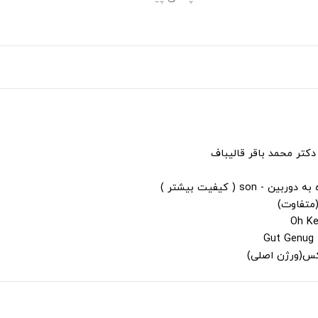
دکتر محمد باقر قالیباف
s ( کیفیت بیشتر )
(متفاوت)
لکس(ورژن اصلی)