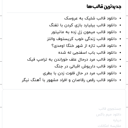
جدیدترین قالب‌ها
دانلود قالب شلیک به عروسک
دانلود قالب بیلیارد بازی کردن با تفنگ
دانلود قالب میمون زل زده به مانیتور
دانلود قالب زندگی خوب کریستوف والتز
دانلود قالب تازه از شهر خنگا اومدی؟
دانلود قالب باب اسفنجی له شده
دانلود قالب مرد درحال علف خوراندن به ترامپ فیک
دانلود قالب داریوش اقبالی در جنگ
دانلود قالب مرد در حال فلوت زدن با بطری
دانلود قالب رقص رقاصان و افراد مشهور با آهنگ نیگر
صفحات اصلی
جستجوی قالب
دانلود میم باکس
درباره
مقایسه امکانات