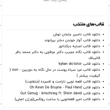
پستی پیدا نشد
قالب‌های منتخب
دانلود قالب نامبیر عثمان ‌توش
دانلود قالب آواز خوندن دختر بیرانوند
دانلود قالب امباپه دیکتاتور
دانلود قالب نگاه عجیب دکتر عراقچی به دکتر محمد باقر
قالیباف
دانلود قالب kylian dictator
دانلود قالب مرد سیاه پوست در حال نگاه به دوربین - son (
کیفیت بیشتر )
دانلود قالب قلعه نویی ناراحت و افسرده (متفاوت)
دانلود قالب Oh Kevin De Bruyne - Paul Hand
دانلود قالب Gut Genug - kitschrieg ft. Shirin david
دانلود قالب امیر قلعه‌نویی با ساعت رولکس(ورژن اصلی)