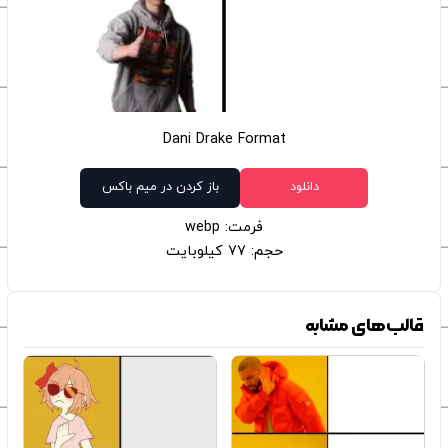
Dani Drake Format
دانلود
باز کردن در میم باکس
فرمت: webp
حجم: 77 کیلوبایت
قالب‌های مشابه