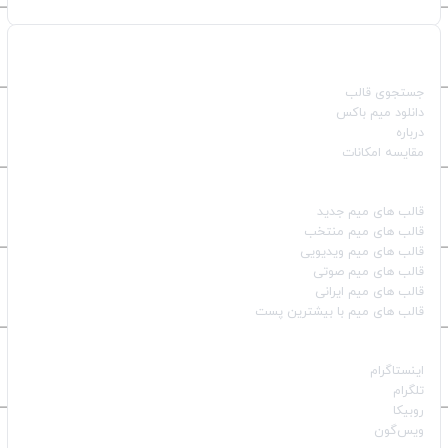
صفحات اصلی
جستجوی قالب
دانلود میم باکس
درباره
مقایسه امکانات
دسته بندی قالب‌ها
قالب‌ های میم جدید
قالب‌ های میم منتخب
قالب‌ های میم ویدیویی
قالب‌ های میم صوتی
قالب‌ های میم ایرانی
قالب‌ های میم با بیشترین پست
شبکه‌های اجتماعی
اینستاگرام
تلگرام
روبیکا
ویس‌گون