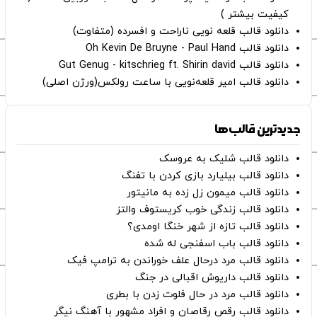
کیفیت بیشتر )
دانلود قالب قلعه نویی ناراحت و افسرده (متفاوت)
دانلود قالب Oh Kevin De Bruyne - Paul Hand
دانلود قالب Gut Genug - kitschrieg ft. Shirin david
دانلود قالب امیر قلعه‌نویی با ساعت رولکس(ورژن اصلی)
جدیدترین قالب‌ها
دانلود قالب شلیک به عروسک
دانلود قالب بیلیارد بازی کردن با تفنگ
دانلود قالب میمون زل زده به مانیتور
دانلود قالب زندگی خوب کریستوف والتز
دانلود قالب تازه از شهر خنگا اومدی؟
دانلود قالب باب اسفنجی له شده
دانلود قالب مرد درحال علف خوراندن به ترامپ فیک
دانلود قالب داریوش اقبالی در جنگ
دانلود قالب مرد در حال فلوت زدن با بطری
دانلود قالب رقص رقاصان و افراد مشهور با آهنگ نیگر