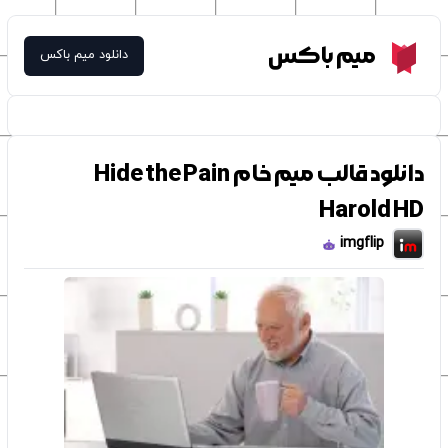
Meme Box
میم باکس
دانلود میم باکس
دانلود قالب میم خام Hide the Pain
Harold HD
imgflip