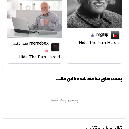
imgflip
Hide The Pain Harold
memebox
میم باکس
Hide The Pain Harold
پست‌های ساخته شده با این قالب
پستی پیدا نشد
قالب‌های منتخب