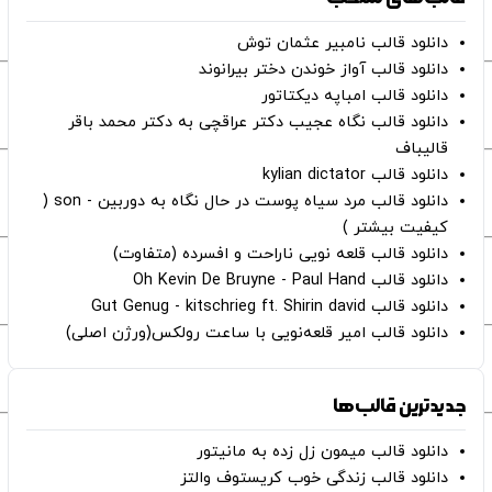
دانلود قالب نامبیر عثمان ‌توش
دانلود قالب آواز خوندن دختر بیرانوند
دانلود قالب امباپه دیکتاتور
دانلود قالب نگاه عجیب دکتر عراقچی به دکتر محمد باقر
قالیباف
دانلود قالب kylian dictator
دانلود قالب مرد سیاه پوست در حال نگاه به دوربین - son (
کیفیت بیشتر )
دانلود قالب قلعه نویی ناراحت و افسرده (متفاوت)
دانلود قالب Oh Kevin De Bruyne - Paul Hand
دانلود قالب Gut Genug - kitschrieg ft. Shirin david
دانلود قالب امیر قلعه‌نویی با ساعت رولکس(ورژن اصلی)
جدیدترین قالب‌ها
دانلود قالب میمون زل زده به مانیتور
دانلود قالب زندگی خوب کریستوف والتز