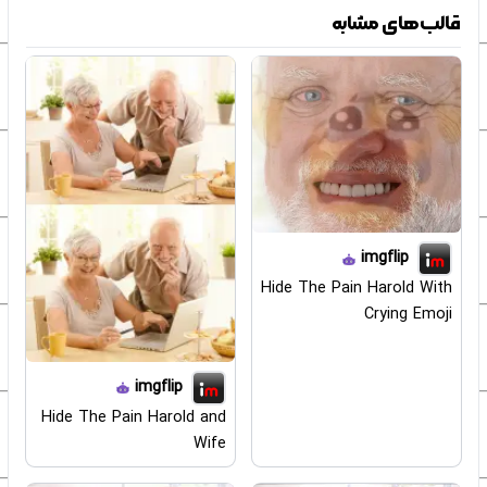
قالب‌های مشابه
imgflip
Hide The Pain Harold With
Crying Emoji
imgflip
Hide The Pain Harold and
Wife