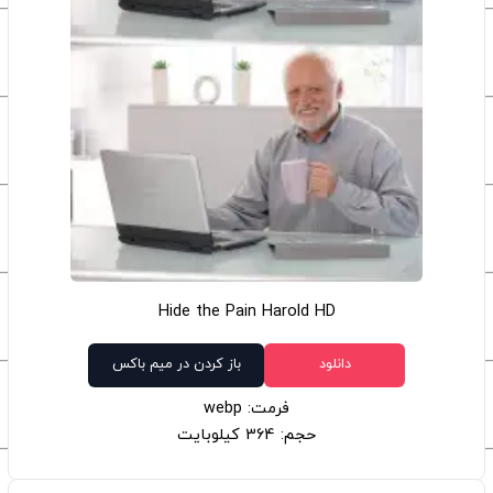
Hide the Pain Harold HD
دانلود
باز کردن در میم باکس
فرمت: webp
حجم: 364 کیلوبایت