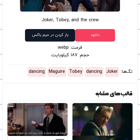
Joker, Tobey, and the crew
دانلود
باز کردن در میم باکس
فرمت: webp
حجم: 187 کیلوبایت
تگ‌ها:
Joker
dancing
Tobey
Maguire
dancing
قالب‌های مشابه