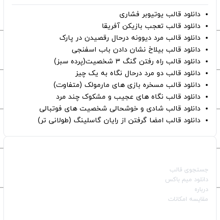
دانلود قالب یوتیوبر فشاری
دانلود قالب تعجب بازیکن آفریقا
دانلود قالب مرد دیوونه درحال رقصیدن در پارک
دانلود قالب بیلاخ نشان دادن باب اسفنجی
دانلود قالب راه رفتن گنگ ۳ شخصیت(پرده سبز)
دانلود قالب دو مرد درحال نگاه به یک چیز
دانلود قالب مسخره بازی های مارمولک (متفاوت)
دانلود قالب نگاه های عجیب و مشکوک چند مرد
دانلود قالب شادی و خوشحالی شخصیت های فوتبالی
دانلود قالب امضا گرفتن از رایان گاسلینگ (طولانی تر)
صفحات اصلی
جستجوی قالب
دانلود میم باکس
درباره
مقایسه امکانات
دسته بندی قالب‌ها