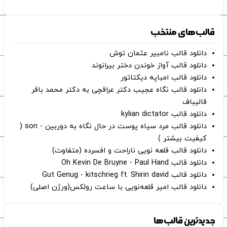
قالب‌های منتخب
دانلود قالب نامبیر عثمان ‌توش
دانلود قالب آواز خوندن دختر بیرانوند
دانلود قالب امباپه دیکتاتور
دانلود قالب نگاه عجیب دکتر عراقچی به دکتر محمد باقر
قالیباف
دانلود قالب kylian dictator
دانلود قالب مرد سیاه پوست در حال نگاه به دوربین - son (
کیفیت بیشتر )
دانلود قالب قلعه نویی ناراحت و افسرده (متفاوت)
دانلود قالب Oh Kevin De Bruyne - Paul Hand
دانلود قالب Gut Genug - kitschrieg ft. Shirin david
دانلود قالب امیر قلعه‌نویی با ساعت رولکس(ورژن اصلی)
جدیدترین قالب‌ها