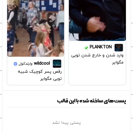
PLANKTON
وارد شدن و خارج شدن توبی
مگوایر
wildcool
وایلدکول
رقص پسر کوچیک شبیه
توبی مگوایر
پست‌های ساخته شده با این قالب
پستی پیدا نشد