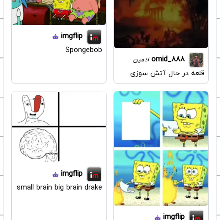
imgflip
Spongebob
omid_888
ادمین
قلعه در حال آتش سوزی
imgflip
small brain big brain drake
imgflip