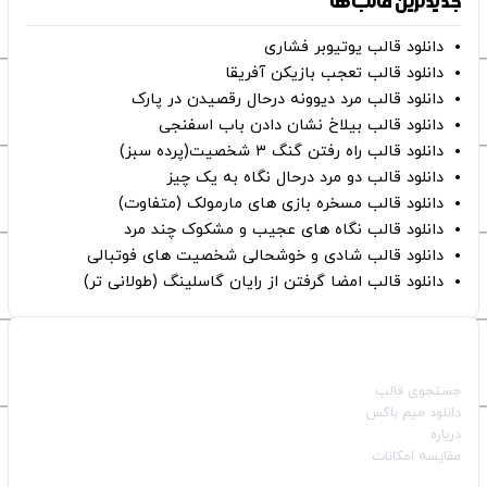
جدیدترین قالب‌ها
دانلود قالب یوتیوبر فشاری
دانلود قالب تعجب بازیکن آفریقا
دانلود قالب مرد دیوونه درحال رقصیدن در پارک
دانلود قالب بیلاخ نشان دادن باب اسفنجی
دانلود قالب راه رفتن گنگ ۳ شخصیت(پرده سبز)
دانلود قالب دو مرد درحال نگاه به یک چیز
دانلود قالب مسخره بازی های مارمولک (متفاوت)
دانلود قالب نگاه های عجیب و مشکوک چند مرد
دانلود قالب شادی و خوشحالی شخصیت های فوتبالی
دانلود قالب امضا گرفتن از رایان گاسلینگ (طولانی تر)
صفحات اصلی
جستجوی قالب
دانلود میم باکس
درباره
مقایسه امکانات