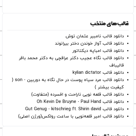
قالب‌های منتخب
دانلود قالب نامبیر عثمان ‌توش
دانلود قالب آواز خوندن دختر بیرانوند
دانلود قالب امباپه دیکتاتور
دانلود قالب نگاه عجیب دکتر عراقچی به دکتر محمد باقر
قالیباف
دانلود قالب kylian dictator
دانلود قالب مرد سیاه پوست در حال نگاه به دوربین - son (
کیفیت بیشتر )
دانلود قالب قلعه نویی ناراحت و افسرده (متفاوت)
دانلود قالب Oh Kevin De Bruyne - Paul Hand
دانلود قالب Gut Genug - kitschrieg ft. Shirin david
دانلود قالب امیر قلعه‌نویی با ساعت رولکس(ورژن اصلی)