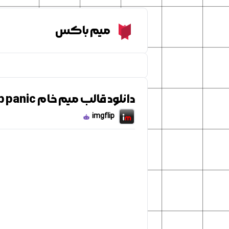
Meme Box
میم باکس
دانلود قالب میم خام Spongebob panic
imgflip