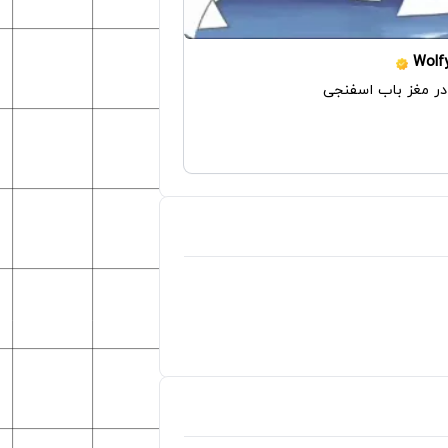
Wolf
ر مغز باب اسفنجی