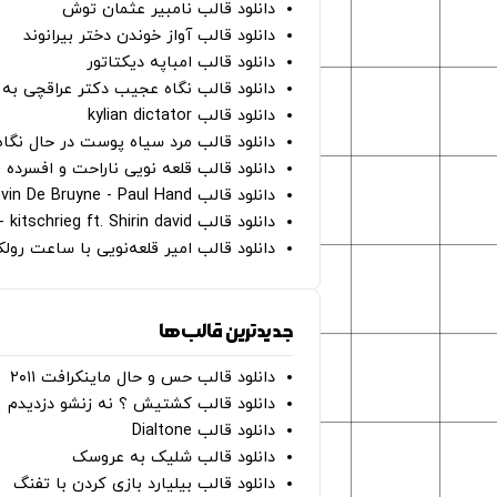
دانلود قالب نامبیر عثمان ‌توش
دانلود قالب آواز خوندن دختر بیرانوند
دانلود قالب امباپه دیکتاتور
دانلود قالب نگاه عجیب دکتر عراقچی به 
دانلود قالب kylian dictator
دانلود قالب مرد سیاه پوست در حال نگاه به دوربین - on
دانلود قالب قلعه نویی ناراحت و افسرده 
دانلود قالب Oh Kevin De Bruyne - Paul Hand
دانلود قالب Gut Genug - kitschrieg ft. Shirin david
دانلود قالب امیر قلعه‌نویی با ساعت رو
جدیدترین قالب‌ها
دانلود قالب حس و حال ماینکرافت ۲۰۱۱
دانلود قالب کشتیش ؟ نه زنشو دزدیدم
دانلود قالب Dialtone
دانلود قالب شلیک به عروسک
دانلود قالب بیلیارد بازی کردن با تفنگ