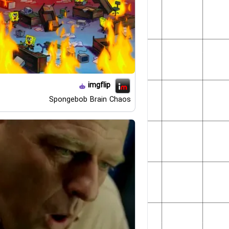
imgflip
Spongebob Brain Chaos