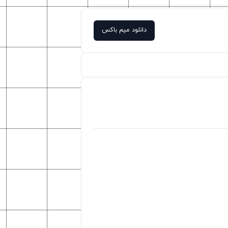
دانلود میم باکس