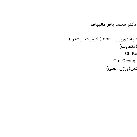
دکتر محمد باقر قالیباف
s ( کیفیت بیشتر )
(متفاوت)
لکس(ورژن اصلی)