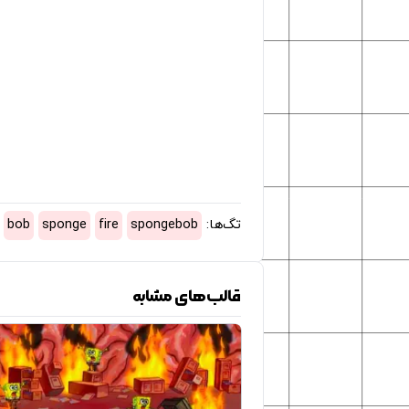
تگ‌ها:
spongebob
fire
sponge
bob
قالب‌های مشابه