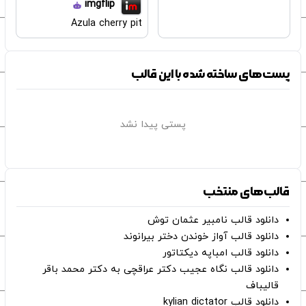
imgflip
Azula cherry pit
پست‌های ساخته شده با این قالب
پستی پیدا نشد
قالب‌های منتخب
دانلود قالب نامبیر عثمان ‌توش
دانلود قالب آواز خوندن دختر بیرانوند
دانلود قالب امباپه دیکتاتور
دانلود قالب نگاه عجیب دکتر عراقچی به دکتر محمد باقر
قالیباف
دانلود قالب kylian dictator