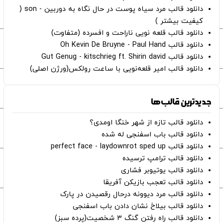
دانلود قالب مرد سیاه پوست در حال نگاه به دوربین - son (
کیفیت بیشتر )
دانلود قالب قلعه نویی ناراحت و افسرده (متفاوت)
دانلود قالب Oh Kevin De Bruyne - Paul Hand
دانلود قالب Gut Genug - kitschrieg ft. Shirin david
دانلود قالب امیر قلعه‌نویی با ساعت رولکس(ورژن اصلی)
جدیدترین قالب‌ها
دانلود قالب تازه از شهر خنگا اومدی؟
دانلود قالب باب اسفنجی له شده
دانلود قالب perfect face - laydownrot sped up
دانلود قالب ترامپ ترسیده
دانلود قالب یوتیوبر فشاری
دانلود قالب تعجب بازیکن آفریقا
دانلود قالب مرد دیوونه درحال رقصیدن در پارک
دانلود قالب بیلاخ نشان دادن باب اسفنجی
دانلود قالب راه رفتن گنگ ۳ شخصیت(پرده سبز)