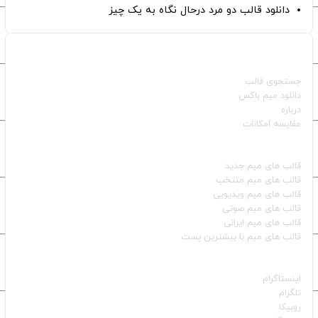
دانلود قالب دو مرد درحال نگاه به یک چیز
صفحات اصلی
جستجوی قالب
دانلود میم باکس
درباره
مقایسه امکانات
دسته بندی قالب‌ها
قالب‌ های میم جدید
قالب‌ های میم منتخب
قالب‌ های میم ویدیویی
قالب‌ های میم صوتی
قالب‌ های میم ایرانی
قالب‌ های میم با بیشترین پست
شبکه‌های اجتماعی
اینستاگرام
تلگرام
روبیکا