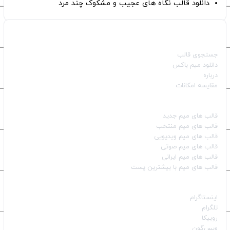
دانلود قالب نگاه های عجیب و مشکوک چند مرد
صفحات اصلی
جستجوی قالب
دانلود میم باکس
درباره
مقایسه امکانات
دسته بندی قالب‌ها
قالب‌ های میم جدید
قالب‌ های میم منتخب
قالب‌ های میم ویدیویی
قالب‌ های میم صوتی
قالب‌ های میم ایرانی
قالب‌ های میم با بیشترین پست
شبکه‌های اجتماعی
اینستاگرام
تلگرام
روبیکا
ویس‌گون