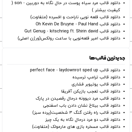
دانلود قالب مرد سیاه پوست در حال نگاه به دوربین - son (
کیفیت بیشتر )
دانلود قالب قلعه نویی ناراحت و افسرده (متفاوت)
دانلود قالب Oh Kevin De Bruyne - Paul Hand
دانلود قالب Gut Genug - kitschrieg ft. Shirin david
دانلود قالب امیر قلعه‌نویی با ساعت رولکس(ورژن اصلی)
جدیدترین قالب‌ها
دانلود قالب perfect face - laydownrot sped up
دانلود قالب ترامپ ترسیده
دانلود قالب یوتیوبر فشاری
دانلود قالب تعجب بازیکن آفریقا
دانلود قالب مرد دیوونه درحال رقصیدن در پارک
دانلود قالب بیلاخ نشان دادن باب اسفنجی
دانلود قالب راه رفتن گنگ ۳ شخصیت(پرده سبز)
دانلود قالب دو مرد درحال نگاه به یک چیز
دانلود قالب مسخره بازی های مارمولک (متفاوت)