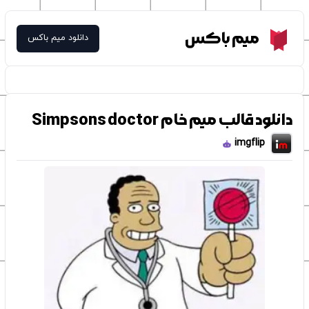
Meme Box
میم باکس
دانلود میم باکس
دانلود قالب میم خام Simpsons doctor
imgflip