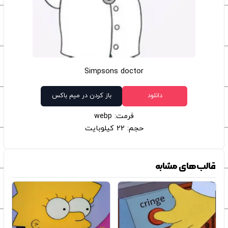
Simpsons doctor
دانلود
باز کردن در میم باکس
فرمت: webp
حجم: 22 کیلوبایت
قالب‌های مشابه