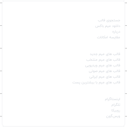
صفحات اصلی
جستجوی قالب
دانلود میم باکس
درباره
مقایسه امکانات
دسته بندی قالب‌ها
قالب‌ های میم جدید
قالب‌ های میم منتخب
قالب‌ های میم ویدیویی
قالب‌ های میم صوتی
قالب‌ های میم ایرانی
قالب‌ های میم با بیشترین پست
شبکه‌های اجتماعی
اینستاگرام
تلگرام
روبیکا
ویس‌گون