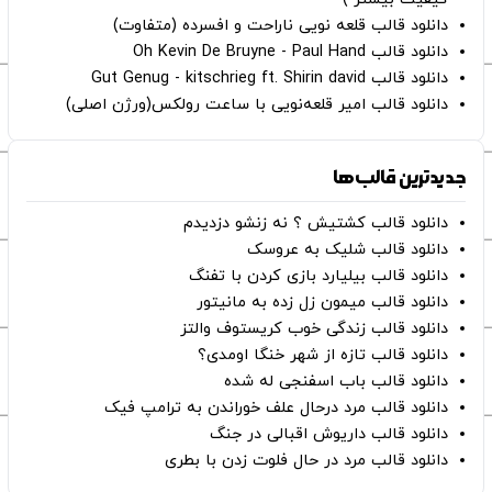
دانلود قالب قلعه نویی ناراحت و افسرده (متفاوت)
دانلود قالب Oh Kevin De Bruyne - Paul Hand
دانلود قالب Gut Genug - kitschrieg ft. Shirin david
دانلود قالب امیر قلعه‌نویی با ساعت رولکس(ورژن اصلی)
جدیدترین قالب‌ها
دانلود قالب کشتیش ؟ نه زنشو دزدیدم
دانلود قالب شلیک به عروسک
دانلود قالب بیلیارد بازی کردن با تفنگ
دانلود قالب میمون زل زده به مانیتور
دانلود قالب زندگی خوب کریستوف والتز
دانلود قالب تازه از شهر خنگا اومدی؟
دانلود قالب باب اسفنجی له شده
دانلود قالب مرد درحال علف خوراندن به ترامپ فیک
دانلود قالب داریوش اقبالی در جنگ
دانلود قالب مرد در حال فلوت زدن با بطری