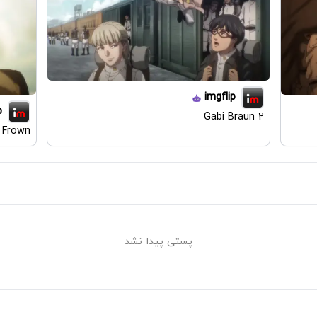
imgflip
p
Gabi Braun 2
 Frown
پستی پیدا نشد