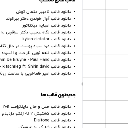
دانلود قالب نامبیر عثمان ‌توش
دانلود قالب آواز خوندن دختر بیرانوند
دانلود قالب امباپه دیکتاتور
دانلود قالب نگاه عجیب دکتر عراقچی به 
دانلود قالب kylian dictator
دانلود قالب مرد سیاه پوست در حال نگاه به دوربین - on
دانلود قالب قلعه نویی ناراحت و افسرده 
دانلود قالب Oh Kevin De Bruyne - Paul Hand
دانلود قالب Gut Genug - kitschrieg ft. Shirin david
دانلود قالب امیر قلعه‌نویی با ساعت رو
جدیدترین قالب‌ها
دانلود قالب حس و حال ماینکرافت ۲۰۱۱
دانلود قالب کشتیش ؟ نه زنشو دزدیدم
دانلود قالب Dialtone
دانلود قالب شلیک به عروسک