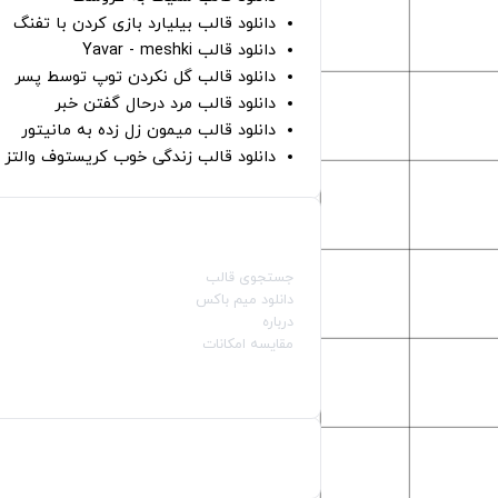
دانلود قالب بیلیارد بازی کردن با تفنگ
دانلود قالب Yavar - meshki
دانلود قالب گل نکردن توپ توسط پسر
دانلود قالب مرد درحال گفتن خبر
دانلود قالب میمون زل زده به مانیتور
دانلود قالب زندگی خوب کریستوف والتز
صفحات اصلی
جستجوی قالب
دانلود میم باکس
درباره
مقایسه امکانات
دسته بندی قالب‌ها