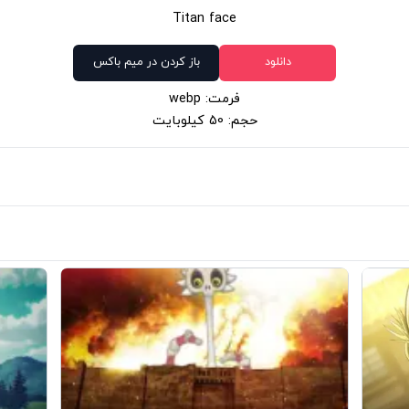
Titan face
دانلود
باز کردن در میم باکس
فرمت: webp
حجم: 50 کیلوبایت