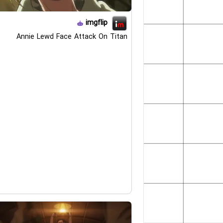
imgflip
Annie Lewd Face Attack On Titan