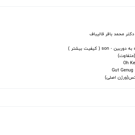
دکتر محمد باقر قالیباف
s ( کیفیت بیشتر )
(متفاوت)
لکس(ورژن اصلی)