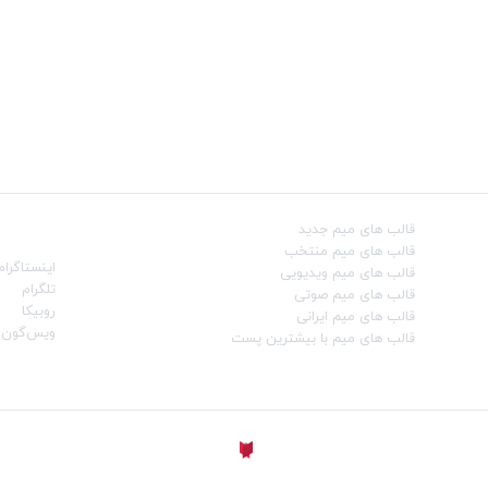
قالب‌ های میم جدید
شبکه‌ه
قالب‌ های میم منتخب
اینستاگرام
قالب‌ های میم ویدیویی
تلگرام
قالب‌ های میم صوتی
روبیکا
قالب‌ های میم ایرانی
ویس‌گون
قالب‌ های میم با بیشترین پست
ساخته شده با
توسط
Aligator