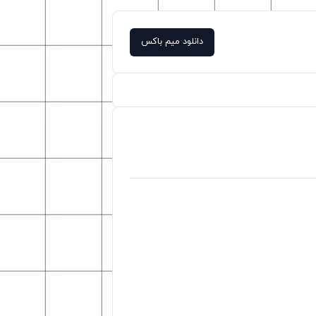
دانلود میم باکس