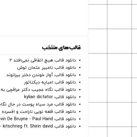
قالب‌های منتخب
دانلود قالب هیچ اتفاقی نمی‌افتد ۲
دانلود قالب نامبیر عثمان ‌توش
دانلود قالب آواز خوندن دختر بیرانوند
دانلود قالب امباپه دیکتاتور
دانلود قالب نگاه عجیب دکتر عراقچی به 
دانلود قالب kylian dictator
دانلود قالب مرد سیاه پوست در حال نگاه به دوربین - on
دانلود قالب قلعه نویی ناراحت و افسرده 
دانلود قالب Oh Kevin De Bruyne - Paul Hand
دانلود قالب Gut Genug - kitschrieg ft. Shirin david