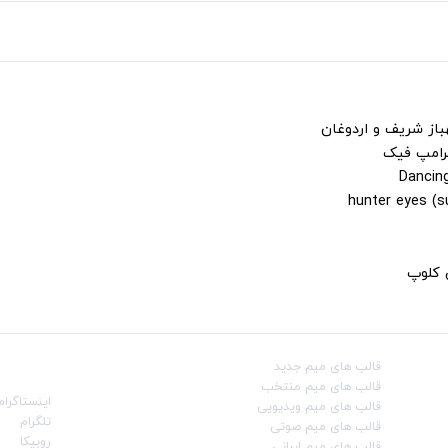
باز شریف و اردوغان
ترامپ فیک
ن کلوپ
قالب‌ های میم جدید
شبکه‌ه
قالب‌ های میم منتخب
اینستاگرام
قالب‌ های میم ویدیویی
تلگرام
قالب‌ های میم صوتی
روبیکا
قالب‌ های میم ایرانی