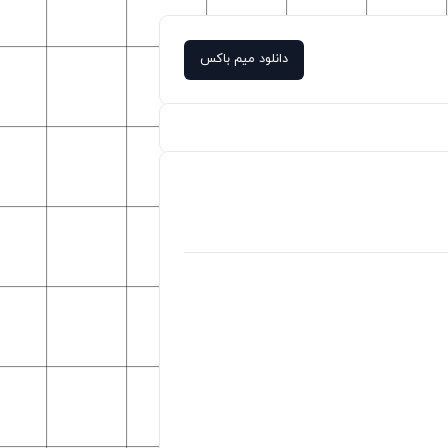
دانلود میم باکس