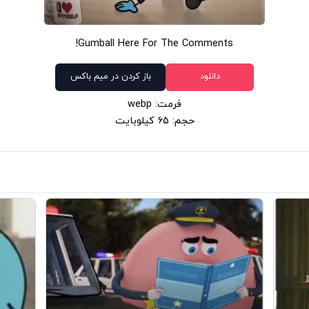
Gumball Here For The Comments!
دانلود
باز کردن در میم باکس
فرمت: webp
حجم: 65 کیلوبایت