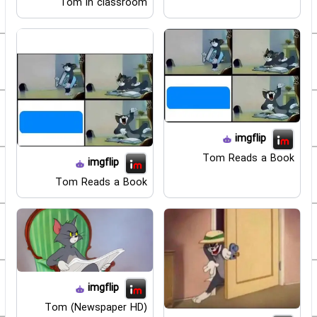
Tom in classroom
imgflip
Tom Reads a Book
imgflip
Tom Reads a Book
imgflip
Tom (Newspaper HD)