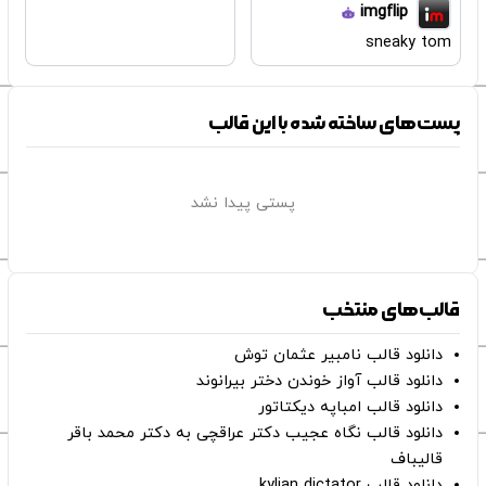
imgflip
sneaky tom
پست‌های ساخته شده با این قالب
پستی پیدا نشد
قالب‌های منتخب
دانلود قالب نامبیر عثمان ‌توش
دانلود قالب آواز خوندن دختر بیرانوند
دانلود قالب امباپه دیکتاتور
دانلود قالب نگاه عجیب دکتر عراقچی به دکتر محمد باقر
قالیباف
دانلود قالب kylian dictator