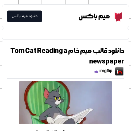
Meme Box
میم باکس
دانلود میم باکس
دانلود قالب میم خام Tom Cat Reading a
newspaper
imgflip