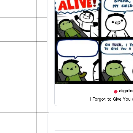
aligato
I Forgot to Give You 