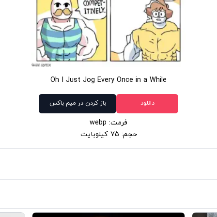
Oh I Just Jog Every Once in a While
دانلود
باز کردن در میم باکس
فرمت: webp
حجم: 75 کیلوبایت