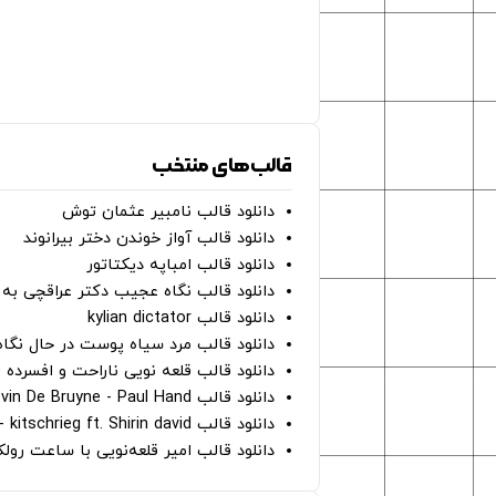
قالب‌های منتخب
دانلود قالب نامبیر عثمان ‌توش
دانلود قالب آواز خوندن دختر بیرانوند
دانلود قالب امباپه دیکتاتور
دانلود قالب نگاه عجیب دکتر عراقچی به 
دانلود قالب kylian dictator
دانلود قالب مرد سیاه پوست در حال نگاه به دوربین - on
دانلود قالب قلعه نویی ناراحت و افسرده 
دانلود قالب Oh Kevin De Bruyne - Paul Hand
دانلود قالب Gut Genug - kitschrieg ft. Shirin david
دانلود قالب امیر قلعه‌نویی با ساعت رو