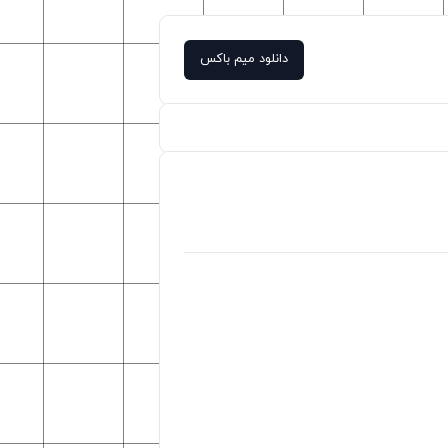
دانلود میم باکس