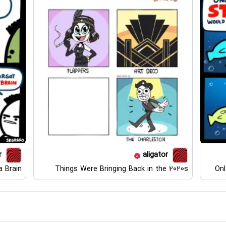
r
aligator
a Brain
Things Were Bringing Back in the 2020s
Onl