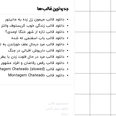
جدیدترین قالب‌ها
دانلود قالب میمون زل زده به مانیتور
دانلود قالب زندگی خوب کریستوف والتز
دانلود قالب تازه از شهر خنگا اومدی؟
دانلود قالب باب اسفنجی له شده
دانلود قالب مرد درحال علف خوراندن به 
دانلود قالب داریوش اقبالی در جنگ
دانلود قالب مرد در حال فلوت زدن با بطر
دانلود قالب رقص رقاصان و افراد مشهور 
دانلود قالب Montagem Chateado (slowed)
دانلود قالب Montagem Chateado
صفحات اصلی
جستجوی قالب
دانلود میم باکس
درباره