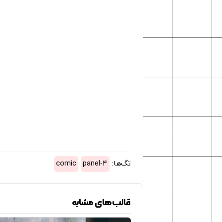
تگ‌ها:
4-panel
comic
قالب‌های مشابه