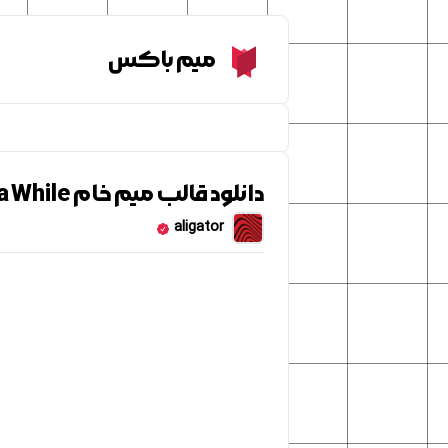
Meme Box
میم باکس
دانلود قالب میم خام Oh I Just Jog Every Once in a While
aligator