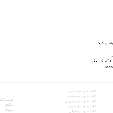
ترامپ فیک
ی
با آهنگ نیگر
قالب‌ های میم جدید
شبکه‌ه
قالب‌ های میم منتخب
اینستاگرام
قالب‌ های میم ویدیویی
تلگرام
قالب‌ های میم صوتی
روبیکا
قالب‌ های میم ایرانی