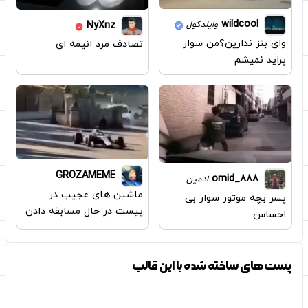
wildcool
NyXnz
وایلدکول
وای بنز ندارین؟من سوار
تصادف مرد انیمه ای
پراید نمیشم
GROZAMEME
omid_888
ادمین
ماشین های عجیب در
پسر بچه موتور سوار بی
پیست در حال مسابقه دادن
احساس
پست‌های ساخته شده با این قالب