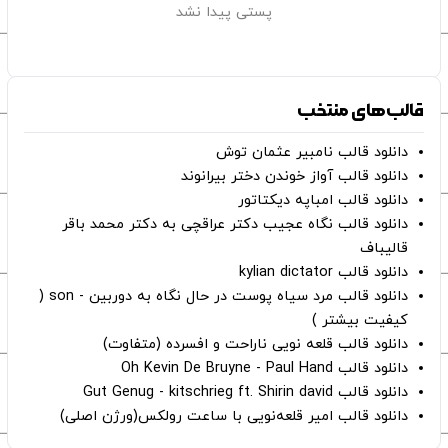
پستی پیدا نشد
قالب‌های منتخب
دانلود قالب نامبیر عثمان ‌توش
دانلود قالب آواز خوندن دختر بیرانوند
دانلود قالب امباپه دیکتاتور
دانلود قالب نگاه عجیب دکتر عراقچی به دکتر محمد باقر
قالیباف
دانلود قالب kylian dictator
دانلود قالب مرد سیاه پوست در حال نگاه به دوربین - son (
کیفیت بیشتر )
دانلود قالب قلعه نویی ناراحت و افسرده (متفاوت)
دانلود قالب Oh Kevin De Bruyne - Paul Hand
دانلود قالب Gut Genug - kitschrieg ft. Shirin david
دانلود قالب امیر قلعه‌نویی با ساعت رولکس(ورژن اصلی)