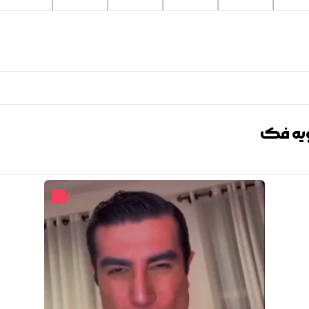
اویه فک