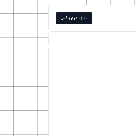
دانلود میم باکس