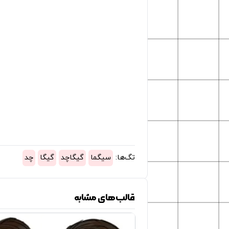
تگ‌ها:
سیگما
گیگاچد
گیگا
چد
قالب‌های مشابه