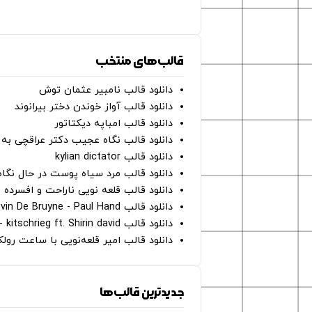
قالب‌های منتخب
دانلود قالب نامبیر عثمان ‌توش
دانلود قالب آواز خوندن دختر بیرانوند
دانلود قالب امباپه دیکتاتور
دانلود قالب نگاه عجیب دکتر عراقچی به 
دانلود قالب kylian dictator
دانلود قالب مرد سیاه پوست در حال نگاه به دوربین - on
دانلود قالب قلعه نویی ناراحت و افسرده 
دانلود قالب Oh Kevin De Bruyne - Paul Hand
دانلود قالب Gut Genug - kitschrieg ft. Shirin david
دانلود قالب امیر قلعه‌نویی با ساعت رو
جدیدترین قالب‌ها