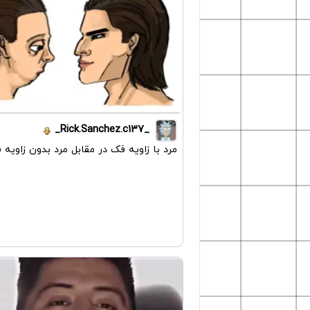
_Rick.Sanchez.c137_
مرد با زاویه فک در مقابل مرد بدون زاویه 