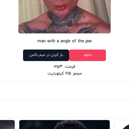
man with a angle of the jaw
دانلود
باز کردن در میم باکس
فرمت: mp4
حجم: 615 کیلوبایت