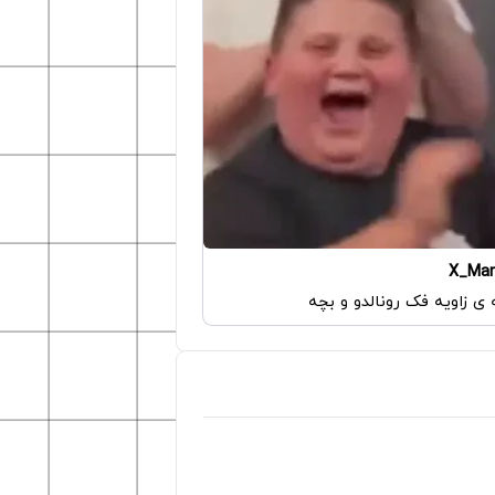
X_Ma
ی زاویه فک رونالدو و بچه