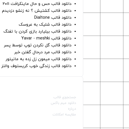
دانلود قالب حس و حال ماینکرافت ۲۰۱۱
دانلود قالب کشتیش ؟ نه زنشو دزدیدم
دانلود قالب Dialtone
دانلود قالب شلیک به عروسک
دانلود قالب بیلیارد بازی کردن با تفنگ
دانلود قالب Yavar - meshki
دانلود قالب گل نکردن توپ توسط پسر
دانلود قالب مرد درحال گفتن خبر
دانلود قالب میمون زل زده به مانیتور
دانلود قالب زندگی خوب کریستوف والتز
صفحات اصلی
جستجوی قالب
دانلود میم باکس
درباره
مقایسه امکانات
دسته بندی قالب‌ها