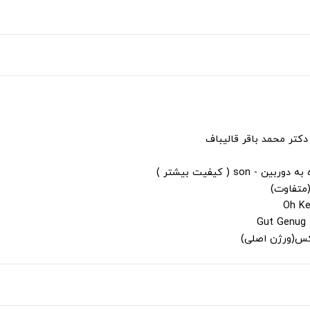
دکتر محمد باقر قالیباف
s ( کیفیت بیشتر )
(متفاوت)
لکس(ورژن اصلی)