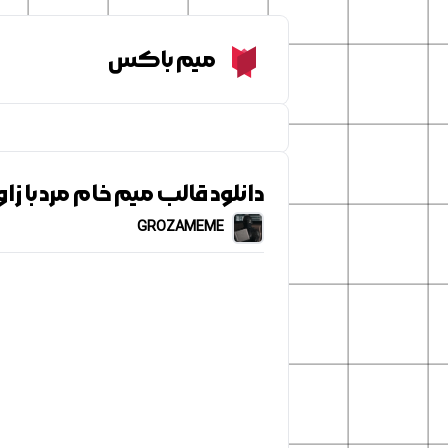
Meme Box
میم باکس
دانلود قالب میم خام مرد با ز
GROZAMEME