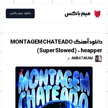
Meme Box
میم باکس
دانلود میم باکس
دانلود آهنگ MONTAGEM CHATEADO
(Super Slowed) - heapper
AMBATAKAM