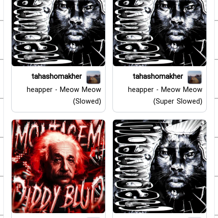
tahashomakher
tahashomakher
heapper - Meow Meow
heapper - Meow Meow
(Slowed)
(Super Slowed)