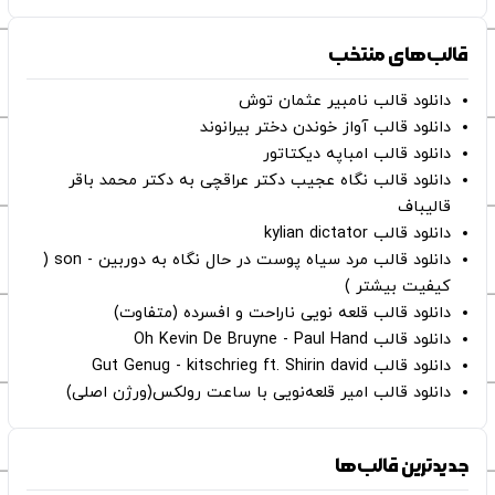
قالب‌های منتخب
دانلود قالب نامبیر عثمان ‌توش
دانلود قالب آواز خوندن دختر بیرانوند
دانلود قالب امباپه دیکتاتور
دانلود قالب نگاه عجیب دکتر عراقچی به دکتر محمد باقر
قالیباف
دانلود قالب kylian dictator
دانلود قالب مرد سیاه پوست در حال نگاه به دوربین - son (
کیفیت بیشتر )
دانلود قالب قلعه نویی ناراحت و افسرده (متفاوت)
دانلود قالب Oh Kevin De Bruyne - Paul Hand
دانلود قالب Gut Genug - kitschrieg ft. Shirin david
دانلود قالب امیر قلعه‌نویی با ساعت رولکس(ورژن اصلی)
جدیدترین قالب‌ها