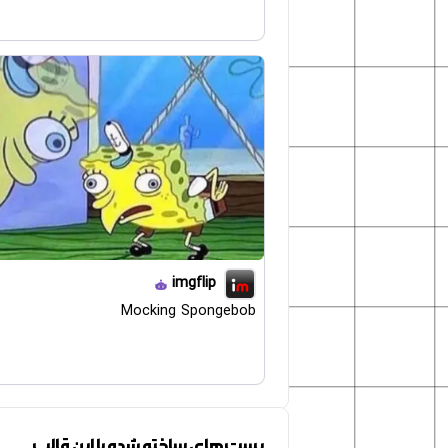
imgflip
Mocking Spongebob
پست‌های ساخته شده با این قالب