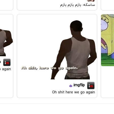
ساسکه: بازم بازم بازم
p
o again
imgflip
Oh shit here we go again