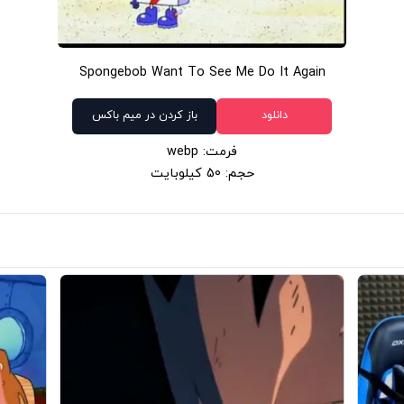
Spongebob Want To See Me Do It Again
دانلود
باز کردن در میم باکس
فرمت: webp
حجم: 50 کیلوبایت