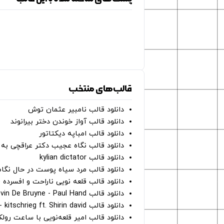
قالب‌های منتخب
دانلود قالب نامبیر عثمان ‌توش
دانلود قالب آواز خوندن دختر بیرانوند
دانلود قالب امباپه دیکتاتور
دانلود قالب نگاه عجیب دکتر عراقچی به 
دانلود قالب kylian dictator
دانلود قالب مرد سیاه پوست در حال نگاه به دوربین - on
دانلود قالب قلعه نویی ناراحت و افسرده 
دانلود قالب Oh Kevin De Bruyne - Paul Hand
دانلود قالب Gut Genug - kitschrieg ft. Shirin david
دانلود قالب امیر قلعه‌نویی با ساعت رو