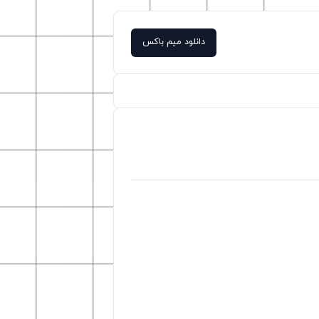
دانلود میم باکس