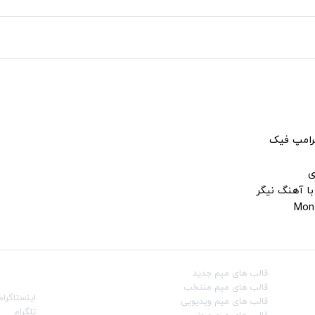
ترامپ فیک
ی
با آهنگ نیگر
قالب‌ های میم جدید
شبکه‌ه
قالب‌ های میم منتخب
اینستاگرام
قالب‌ های میم ویدیویی
تلگرام