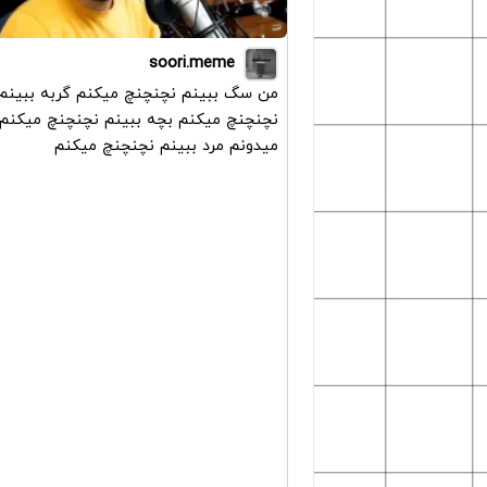
soori.meme
من سگ ببینم نچنچنچ میکنم گربه ببینم
نچنچنچ میکنم بچه ببینم نچنچنچ میکنم
میدونم مرد ببینم نچنچنچ میکنم